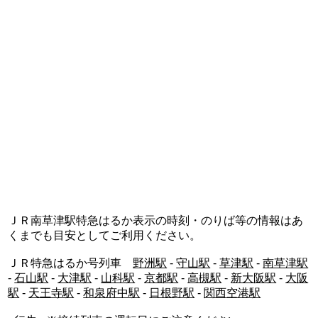
ＪＲ南草津駅特急はるか表示の時刻・のりば等の情報はあ
くまでも目安としてご利用ください。
ＪＲ特急はるか号列車
野洲駅
-
守山駅
-
草津駅
-
南草津駅
-
石山駅
-
大津駅
-
山科駅
-
京都駅
-
高槻駅
-
新大阪駅
-
大阪
駅
-
天王寺駅
-
和泉府中駅
-
日根野駅
-
関西空港駅