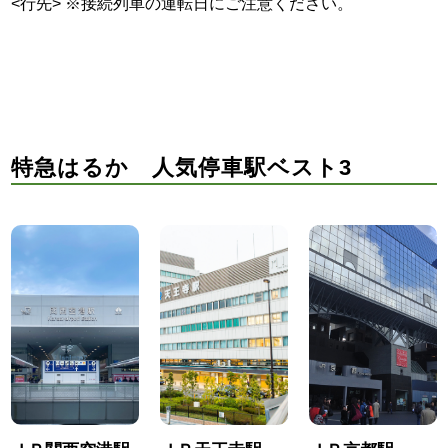
<行先> ※接続列車の運転日にご注意ください。
特急はるか 人気停車駅ベスト3