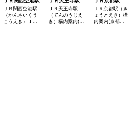
ＪＲ関西空港駅
ＪＲ天王寺駅
ＪＲ京都駅
ＪＲ関西空港駅
ＪＲ天王寺駅
ＪＲ京都駅（き
（かんさいくう
（てんのうじえ
ょうとえき）構
こうえき）Ｊ…
き）構内案内(…
内案内(京都…