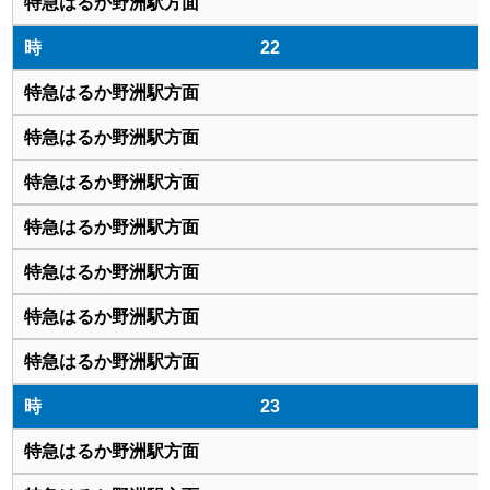
22
23