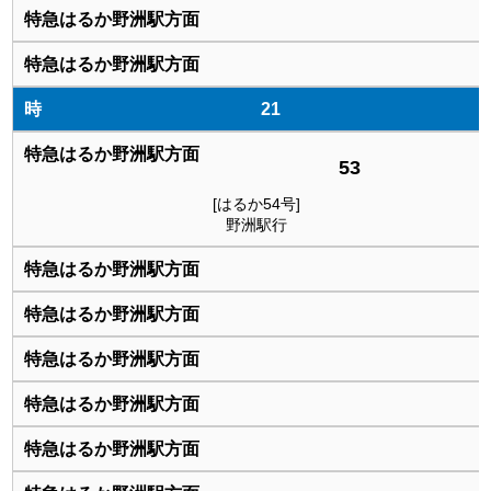
21
53
[はるか54号]
野洲駅行