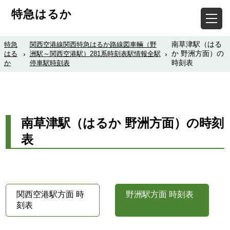
特急はるか
南草津駅（はる
特急
関西空港線関西特急はるか路線図車輛（野
か 野洲方面）の
はる
›
洲駅～関西空港駅）281系時刻表駅情報全駅
›
時刻表
か
停車駅時刻表
南草津駅（はるか 野洲方面）の時刻
表
関西空港駅方面 時
野洲駅方面 時刻表
刻表