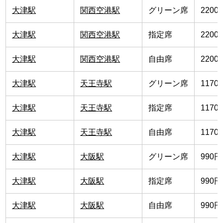
大津駅
関西空港駅
グリーン席
2200
大津駅
関西空港駅
指定席
2200
大津駅
関西空港駅
自由席
2200
大津駅
天王寺駅
グリーン席
1170
大津駅
天王寺駅
指定席
1170
大津駅
天王寺駅
自由席
1170
大津駅
大阪駅
グリーン席
990円
大津駅
大阪駅
指定席
990円
大津駅
大阪駅
自由席
990円