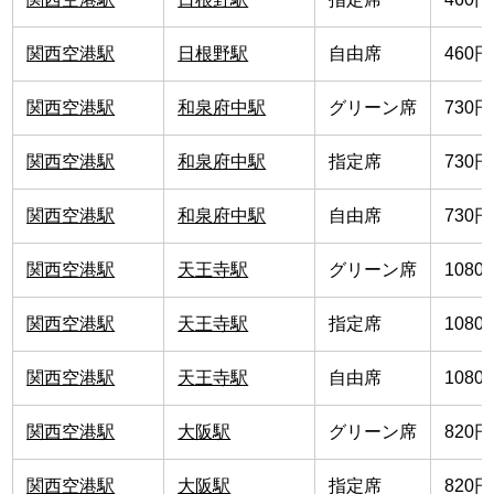
関西空港駅
日根野駅
自由席
460円
関西空港駅
和泉府中駅
グリーン席
730円
関西空港駅
和泉府中駅
指定席
730円
関西空港駅
和泉府中駅
自由席
730円
関西空港駅
天王寺駅
グリーン席
1080
関西空港駅
天王寺駅
指定席
1080
関西空港駅
天王寺駅
自由席
1080
関西空港駅
大阪駅
グリーン席
820円
関西空港駅
大阪駅
指定席
820円