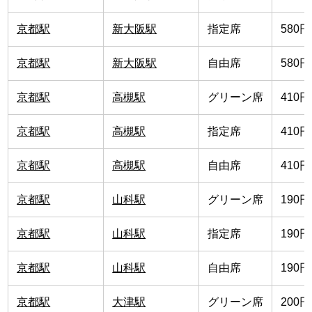
京都駅
新大阪駅
指定席
580円
京都駅
新大阪駅
自由席
580円
京都駅
高槻駅
グリーン席
410円
京都駅
高槻駅
指定席
410円
京都駅
高槻駅
自由席
410円
京都駅
山科駅
グリーン席
190円
京都駅
山科駅
指定席
190円
京都駅
山科駅
自由席
190円
京都駅
大津駅
グリーン席
200円