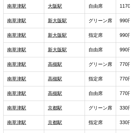
南草津駅
大阪駅
自由席
1170
南草津駅
新大阪駅
グリーン席
990円
南草津駅
新大阪駅
指定席
990円
南草津駅
新大阪駅
自由席
990円
南草津駅
高槻駅
グリーン席
770円
南草津駅
高槻駅
指定席
770円
南草津駅
高槻駅
自由席
770円
南草津駅
京都駅
グリーン席
330円
南草津駅
京都駅
指定席
330円