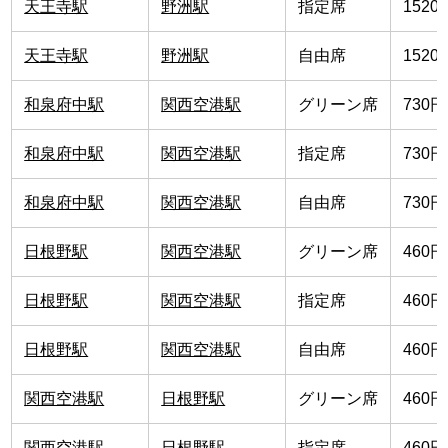
天王寺駅
野洲駅
指定席
1520
天王寺駅
野洲駅
自由席
1520
和泉府中駅
関西空港駅
グリーン席
730円
和泉府中駅
関西空港駅
指定席
730円
和泉府中駅
関西空港駅
自由席
730円
日根野駅
関西空港駅
グリーン席
460円
日根野駅
関西空港駅
指定席
460円
日根野駅
関西空港駅
自由席
460円
関西空港駅
日根野駅
グリーン席
460円
関西空港駅
日根野駅
指定席
460円