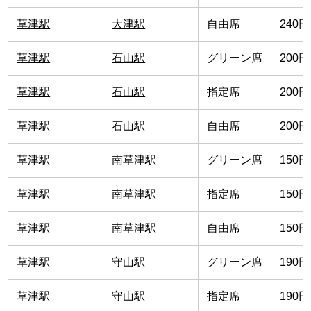
草津駅
大津駅
自由席
240円
草津駅
石山駅
グリーン席
200円
草津駅
石山駅
指定席
200円
草津駅
石山駅
自由席
200円
草津駅
南草津駅
グリーン席
150円
草津駅
南草津駅
指定席
150円
草津駅
南草津駅
自由席
150円
草津駅
守山駅
グリーン席
190円
草津駅
守山駅
指定席
190円