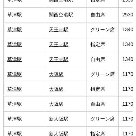
草津駅
関西空港駅
自由席
2530
草津駅
天王寺駅
グリーン席
1340
草津駅
天王寺駅
指定席
1340
草津駅
天王寺駅
自由席
1340
草津駅
大阪駅
グリーン席
1170
草津駅
大阪駅
指定席
1170
草津駅
大阪駅
自由席
1170
草津駅
新大阪駅
グリーン席
1170
草津駅
新大阪駅
指定席
1170