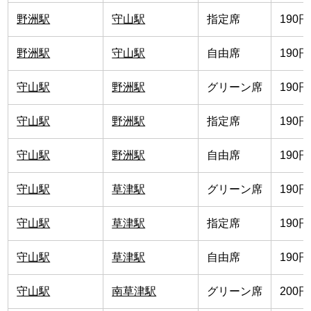
野洲駅
守山駅
指定席
190円
野洲駅
守山駅
自由席
190円
守山駅
野洲駅
グリーン席
190円
守山駅
野洲駅
指定席
190円
守山駅
野洲駅
自由席
190円
守山駅
草津駅
グリーン席
190円
守山駅
草津駅
指定席
190円
守山駅
草津駅
自由席
190円
守山駅
南草津駅
グリーン席
200円