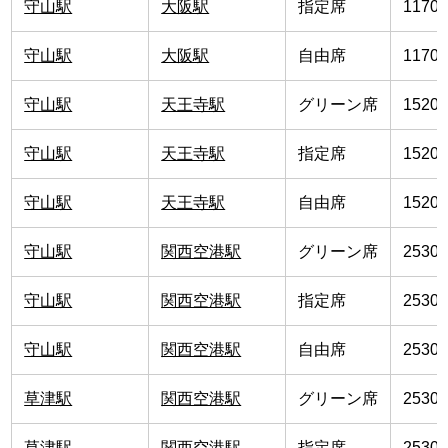
守山駅
大阪駅
指定席
1170
守山駅
大阪駅
自由席
1170
守山駅
天王寺駅
グリーン席
1520
守山駅
天王寺駅
指定席
1520
守山駅
天王寺駅
自由席
1520
守山駅
関西空港駅
グリーン席
2530
守山駅
関西空港駅
指定席
2530
守山駅
関西空港駅
自由席
2530
草津駅
関西空港駅
グリーン席
2530
草津駅
関西空港駅
指定席
2530