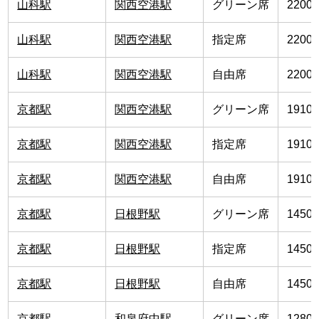
山科駅
関西空港駅
グリーン席
2200
山科駅
関西空港駅
指定席
2200
山科駅
関西空港駅
自由席
2200
京都駅
関西空港駅
グリーン席
1910
京都駅
関西空港駅
指定席
1910
京都駅
関西空港駅
自由席
1910
京都駅
日根野駅
グリーン席
1450
京都駅
日根野駅
指定席
1450
京都駅
日根野駅
自由席
1450
京都駅
和泉府中駅
グリーン席
1280