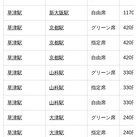
草津駅
新大阪駅
自由席
1170
草津駅
京都駅
グリーン席
420円
草津駅
京都駅
指定席
420円
草津駅
京都駅
自由席
420円
草津駅
山科駅
グリーン席
330円
草津駅
山科駅
指定席
330円
草津駅
山科駅
自由席
330円
草津駅
大津駅
グリーン席
240円
草津駅
大津駅
指定席
240円