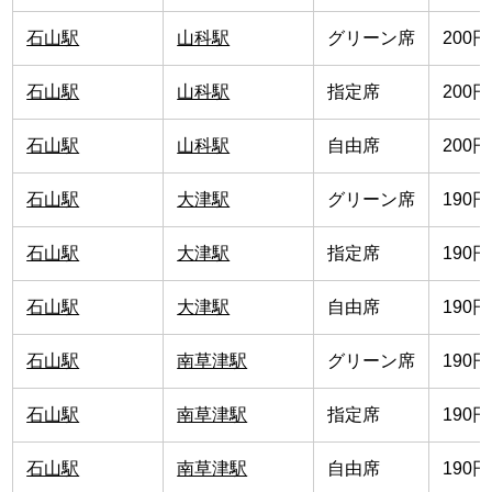
石山駅
山科駅
グリーン席
200円
石山駅
山科駅
指定席
200円
石山駅
山科駅
自由席
200円
石山駅
大津駅
グリーン席
190円
石山駅
大津駅
指定席
190円
石山駅
大津駅
自由席
190円
石山駅
南草津駅
グリーン席
190円
石山駅
南草津駅
指定席
190円
石山駅
南草津駅
自由席
190円