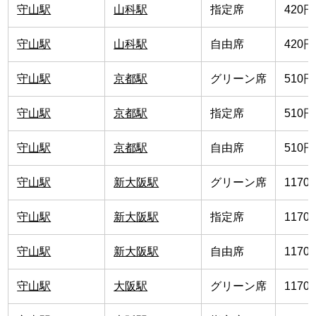
守山駅
山科駅
指定席
420円
守山駅
山科駅
自由席
420円
守山駅
京都駅
グリーン席
510円
守山駅
京都駅
指定席
510円
守山駅
京都駅
自由席
510円
守山駅
新大阪駅
グリーン席
1170
守山駅
新大阪駅
指定席
1170
守山駅
新大阪駅
自由席
1170
守山駅
大阪駅
グリーン席
1170