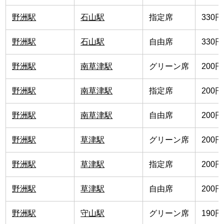
野洲駅
石山駅
指定席
330円
野洲駅
石山駅
自由席
330円
野洲駅
南草津駅
グリーン席
200円
野洲駅
南草津駅
指定席
200円
野洲駅
南草津駅
自由席
200円
野洲駅
草津駅
グリーン席
200円
野洲駅
草津駅
指定席
200円
野洲駅
草津駅
自由席
200円
野洲駅
守山駅
グリーン席
190円