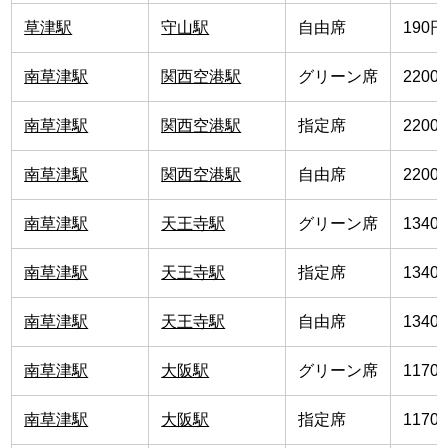
草津駅
守山駅
自由席
190円
南草津駅
関西空港駅
グリーン席
2200
南草津駅
関西空港駅
指定席
2200
南草津駅
関西空港駅
自由席
2200
南草津駅
天王寺駅
グリーン席
1340
南草津駅
天王寺駅
指定席
1340
南草津駅
天王寺駅
自由席
1340
南草津駅
大阪駅
グリーン席
1170
南草津駅
大阪駅
指定席
1170