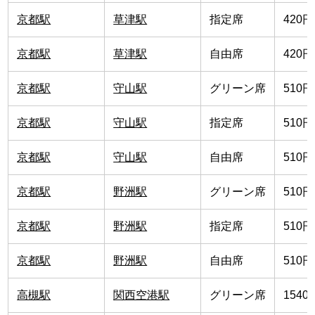
京都駅
草津駅
指定席
420円
京都駅
草津駅
自由席
420円
京都駅
守山駅
グリーン席
510円
京都駅
守山駅
指定席
510円
京都駅
守山駅
自由席
510円
京都駅
野洲駅
グリーン席
510円
京都駅
野洲駅
指定席
510円
京都駅
野洲駅
自由席
510円
高槻駅
関西空港駅
グリーン席
1540