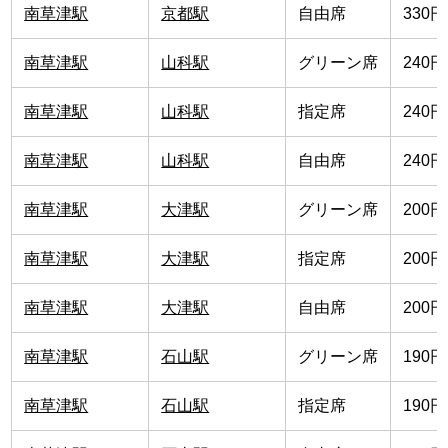
南草津駅
京都駅
自由席
330円
南草津駅
山科駅
グリーン席
240円
南草津駅
山科駅
指定席
240円
南草津駅
山科駅
自由席
240円
南草津駅
大津駅
グリーン席
200円
南草津駅
大津駅
指定席
200円
南草津駅
大津駅
自由席
200円
南草津駅
石山駅
グリーン席
190円
南草津駅
石山駅
指定席
190円