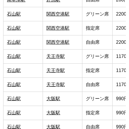
石山駅
関西空港駅
グリーン席
2200
石山駅
関西空港駅
指定席
2200
石山駅
関西空港駅
自由席
2200
石山駅
天王寺駅
グリーン席
1170
石山駅
天王寺駅
指定席
1170
石山駅
天王寺駅
自由席
1170
石山駅
大阪駅
グリーン席
990円
石山駅
大阪駅
指定席
990円
石山駅
大阪駅
自由席
990円