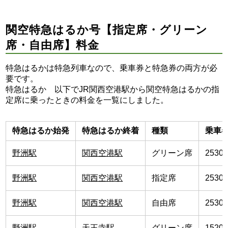
関空特急はるか号【指定席・グリーン
席・自由席】料金
特急はるかは特急列車なので、乗車券と特急券の両方が必
要です。
特急はるか 以下でJR関西空港駅から関空特急はるかの指
定席に乗ったときの料金を一覧にしました。
特急はるか始発
特急はるか終着
種類
乗車
野洲駅
関西空港駅
グリーン席
2530
野洲駅
関西空港駅
指定席
2530
野洲駅
関西空港駅
自由席
2530
野洲駅
天王寺駅
グリーン席
1520