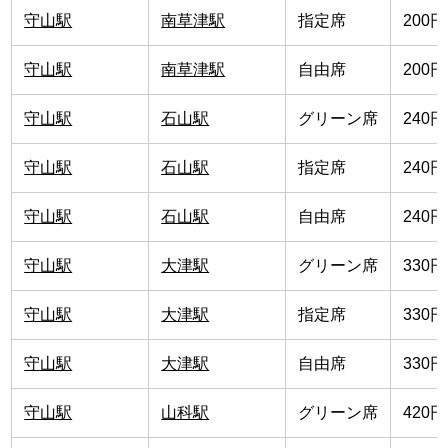
守山駅
南草津駅
指定席
200円
守山駅
南草津駅
自由席
200円
守山駅
石山駅
グリーン席
240円
守山駅
石山駅
指定席
240円
守山駅
石山駅
自由席
240円
守山駅
大津駅
グリーン席
330円
守山駅
大津駅
指定席
330円
守山駅
大津駅
自由席
330円
守山駅
山科駅
グリーン席
420円