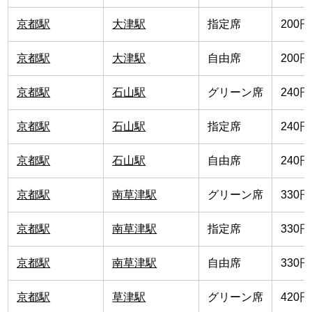
京都駅
大津駅
指定席
200円
京都駅
大津駅
自由席
200円
京都駅
石山駅
グリーン席
240円
京都駅
石山駅
指定席
240円
京都駅
石山駅
自由席
240円
京都駅
南草津駅
グリーン席
330円
京都駅
南草津駅
指定席
330円
京都駅
南草津駅
自由席
330円
京都駅
草津駅
グリーン席
420円