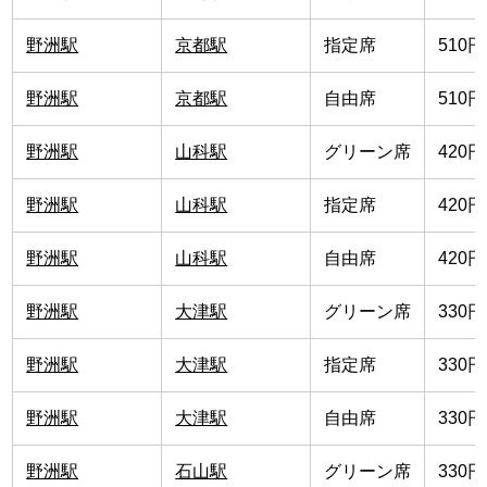
野洲駅
京都駅
指定席
510円
野洲駅
京都駅
自由席
510円
野洲駅
山科駅
グリーン席
420円
野洲駅
山科駅
指定席
420円
野洲駅
山科駅
自由席
420円
野洲駅
大津駅
グリーン席
330円
野洲駅
大津駅
指定席
330円
野洲駅
大津駅
自由席
330円
野洲駅
石山駅
グリーン席
330円