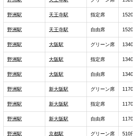
野洲駅
天王寺駅
指定席
1520
野洲駅
天王寺駅
自由席
1520
野洲駅
大阪駅
グリーン席
1340
野洲駅
大阪駅
指定席
1340
野洲駅
大阪駅
自由席
1340
野洲駅
新大阪駅
グリーン席
1170
野洲駅
新大阪駅
指定席
1170
野洲駅
新大阪駅
自由席
1170
野洲駅
京都駅
グリーン席
510円