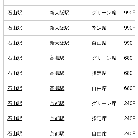
石山駅
新大阪駅
グリーン席
990円
石山駅
新大阪駅
指定席
990円
石山駅
新大阪駅
自由席
990円
石山駅
高槻駅
グリーン席
680円
石山駅
高槻駅
指定席
680円
石山駅
高槻駅
自由席
680円
石山駅
京都駅
グリーン席
240円
石山駅
京都駅
指定席
240円
石山駅
京都駅
自由席
240円