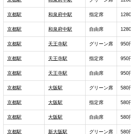
京都駅
和泉府中駅
指定席
1280
京都駅
和泉府中駅
自由席
1280
京都駅
天王寺駅
グリーン席
950円
京都駅
天王寺駅
指定席
950円
京都駅
天王寺駅
自由席
950円
京都駅
大阪駅
グリーン席
580円
京都駅
大阪駅
指定席
580円
京都駅
大阪駅
自由席
580円
京都駅
新大阪駅
グリーン席
580円