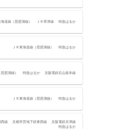
東海道線（琵琶湖線）
ＪＲ草津線
特急はるか
ＪＲ東海道線（琵琶湖線）
特急はるか
（琵琶湖線）
特急はるか
京阪電鉄石山坂本線
ＪＲ東海道線（琵琶湖線）
特急はるか
湖西線
京都市営地下鉄東西線
京阪電鉄京津線
特急はるか