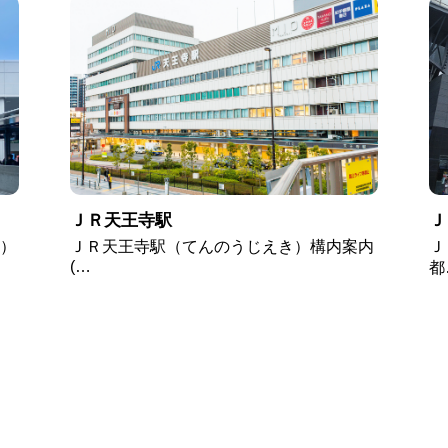
ＪＲ天王寺駅
Ｊ
）
ＪＲ天王寺駅（てんのうじえき）構内案内
Ｊ
(…
都