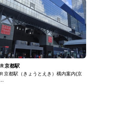
Ｒ京都駅
Ｒ京都駅（きょうとえき）構内案内(京
…