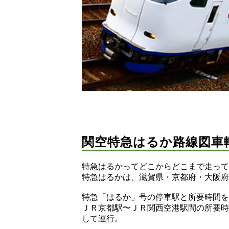
関空特急はるか路線図車
特急はるかってどこからどこまで走って
特急はるかは、滋賀県・京都府・大阪府
特急「はるか」号の停車駅と所要時間を
ＪＲ京都駅〜ＪＲ関西空港駅間の所要時間
して運行。