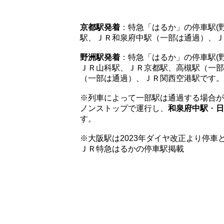
京都駅発着
：特急「はるか」の停車駅(
駅、ＪＲ和泉府中駅（一部は通過）、Ｊ
野洲駅発着
：特急「はるか」の停車駅(
ＪＲ山科駅、ＪＲ京都駅、高槻駅（一部
（一部は通過）、ＪＲ関西空港駅です。
※列車によって一部駅は通過する場合が
ノンストップで運行し、
和泉府中駅
・
日
す。
※大阪駅は2023年ダイヤ改正より停車
ＪＲ特急はるかの停車駅掲載