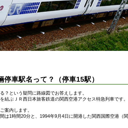
輛停車駅名って？（停車15駅）
る？という疑問に路線図でお答えします。
を結ぶＪＲ西日本旅客鉄道の関西空港アクセス特急列車です。
ご案内します。
は1時間20分と、1994年9月4日に開港した関西国際空港（