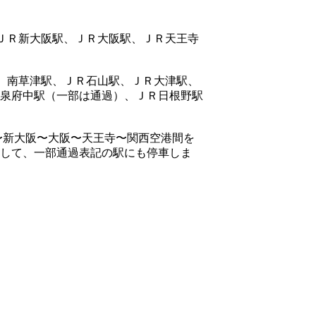
、ＪＲ新大阪駅、ＪＲ大阪駅、ＪＲ天王寺
駅、南草津駅、ＪＲ石山駅、ＪＲ大津駅、
泉府中駅（一部は通過）、ＪＲ日根野駅
〜新大阪〜大阪〜天王寺〜関西空港間を
して、一部通過表記の駅にも停車しま