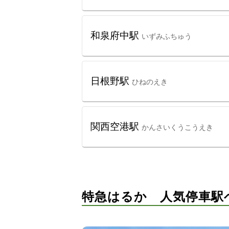
和泉府中駅
いずみふちゅう
日根野駅
ひねのえき
関西空港駅
かんさいくうこうえき
特急はるか 人気停車駅