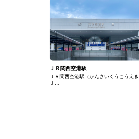
ＪＲ関西空港駅
ＪＲ関西空港駅（かんさいくうこうえき
Ｊ…