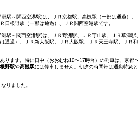
野洲駅～関西空港駅)は、ＪＲ京都駅、高槻駅（一部は通過）
Ｒ日根野駅（一部は通過）、ＪＲ関西空港駅です。
野洲駅～関西空港駅)は、ＪＲ野洲駅、ＪＲ守山駅、ＪＲ草津
は通過）、ＪＲ新大阪駅、ＪＲ大阪駅、ＪＲ天王寺駅、ＪＲ和
あります。特に日中（おおむね10〜17時台）の列車は、京都
根野駅
や
高槻駅
には停車しません。朝夕の時間帯は通勤特急と
となりました。