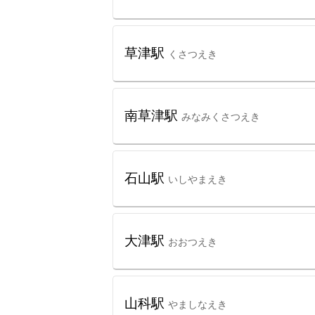
草津駅
くさつえき
南草津駅
みなみくさつえき
石山駅
いしやまえき
大津駅
おおつえき
山科駅
やましなえき