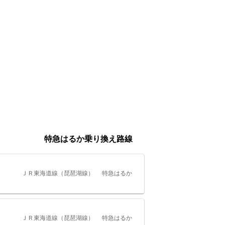
特急はるか乗り換え路線
ＪＲ東海道線（琵琶湖線）
特急はるか
ＪＲ東海道線（琵琶湖線）
特急はるか