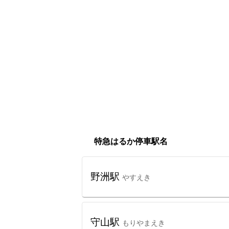
特急はるか停車駅名
野洲駅
やすえき
守山駅
もりやまえき