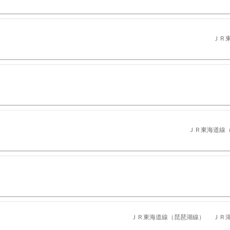
ＪＲ
ＪＲ東海道線
ＪＲ東海道線（琵琶湖線）
ＪＲ