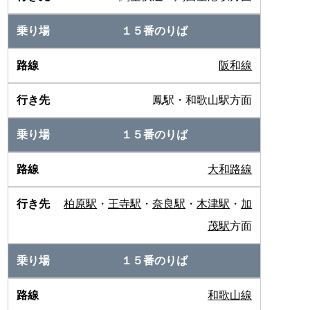
１５番のりば
阪和線
鳳駅・和歌山駅方面
１５番のりば
大和路線
柏原駅
・
王寺駅
・
奈良駅
・
木津駅
・
加
茂駅
方面
１５番のりば
和歌山線