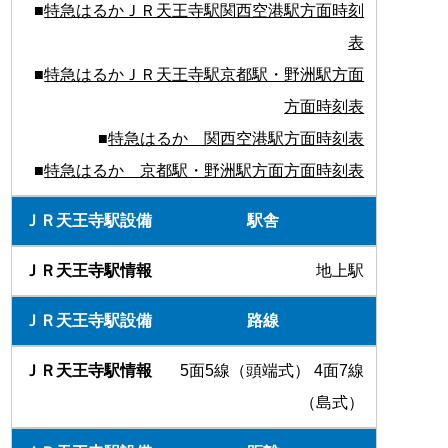
■
特急はるかＪＲ天王寺駅関西空港駅方面時刻
表
■
特急はるかＪＲ天王寺駅京都駅・野洲駅方面
方面時刻表
■
特急はるか 関西空港駅方面時刻表
■
特急はるか 京都駅・野洲駅方面方面時刻表
駅舎
地上駅
路線
5面5線（頭端式） 4面7線
（島式）