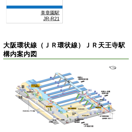
美章園駅
JR-R21
大阪環状線（ＪＲ環状線）ＪＲ天王寺駅
構内案内図