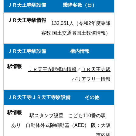
乗降客数（日）
132,051人（令和2年度乗降
客数 国土交通省国土数値情報）
構内情報
ＪＲ天王寺駅構内情報
／
ＪＲ天王寺駅
バリアフリー情報
その他
駅スタンプ設置 こども110番の駅
あり 自動体外式除細動器（AED) 阪：大阪
市内駅