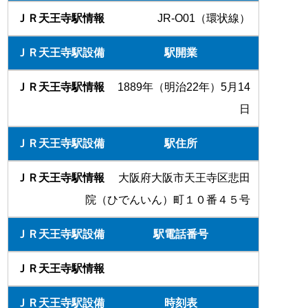
JR-O01（環状線）
駅開業
1889年（明治22年）5月14
日
駅住所
大阪府大阪市天王寺区悲田
院（ひでんいん）町１０番４５号
駅電話番号
時刻表