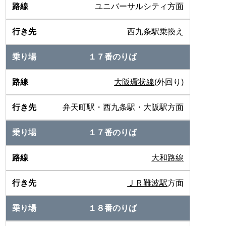
ユニバーサルシティ方面
西九条駅乗換え
１７番のりば
大阪環状線
(外回り)
弁天町駅・西九条駅・大阪駅方面
１７番のりば
大和路線
ＪＲ難波駅
方面
１８番のりば