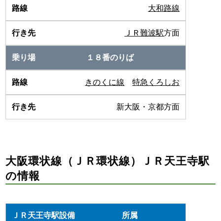
大和路線
ＪＲ難波駅
方面
１８番のりば
きのくに線
特急くろしお
新大阪・京都方面
大阪環状線（ＪＲ環状線）ＪＲ天王寺駅
の情報
所属