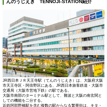
んのうじえき TENNOJI-STATION紹介
JR西日本ＪＲ天王寺駅（てんのうじえき）は、大阪府大阪
市天王寺区・阿倍野区にある、JR西日本旅客鉄道・大阪市
交通局（大阪市営地下鉄）の駅である。
大阪市南部のターミナル駅として、難波と大阪の南玄関と
しての機能を二分する。
近鉄阿部野橋駅を含む複数の駅からなる繁華街は、キタ・