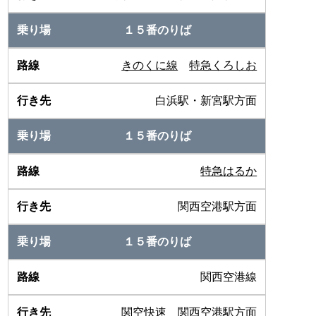
１５番のりば
きのくに線
特急くろしお
白浜駅・新宮駅方面
１５番のりば
特急はるか
関西空港駅方面
１５番のりば
関西空港線
関空快速 関西空港駅方面