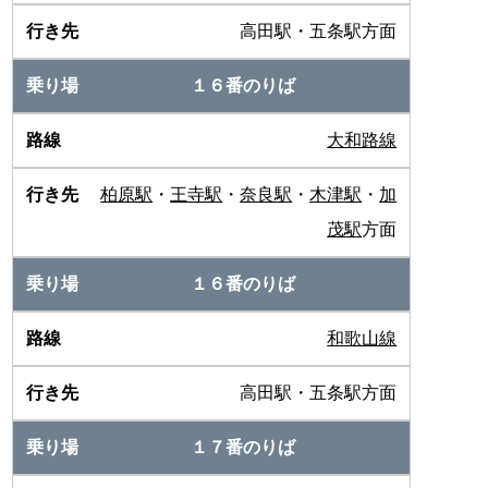
高田駅・五条駅方面
１６番のりば
大和路線
柏原駅
・
王寺駅
・
奈良駅
・
木津駅
・
加
茂駅
方面
１６番のりば
和歌山線
高田駅・五条駅方面
１７番のりば