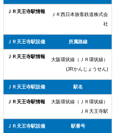
ＪＲ西日本旅客鉄道株式会
社
所属路線
大阪環状線（ＪＲ環状線）
(JRかんじょうせん)
駅名
大阪環状線（ＪＲ環状線）
ＪＲ天王寺駅
駅番号