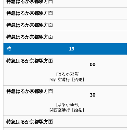
19
00
[はるか53号]
関西空港行【始発】
30
[はるか55号]
関西空港行【始発】