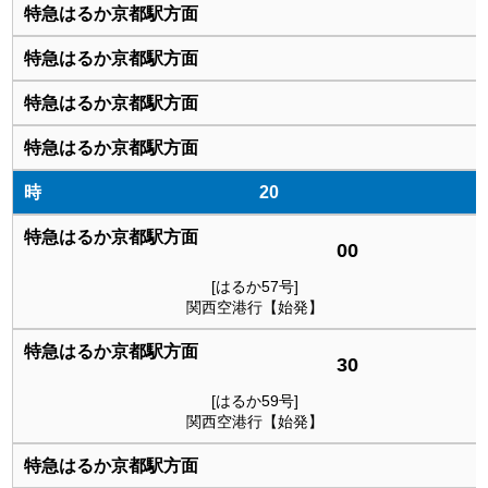
20
00
[はるか57号]
関西空港行【始発】
30
[はるか59号]
関西空港行【始発】