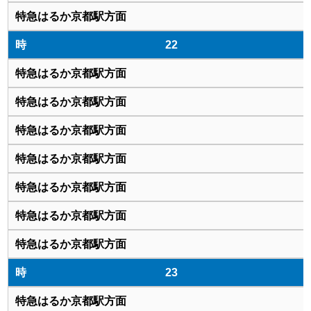
22
23