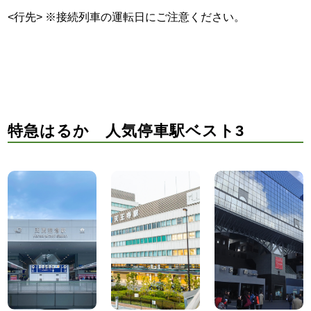
<行先> ※接続列車の運転日にご注意ください。
特急はるか 人気停車駅ベスト3