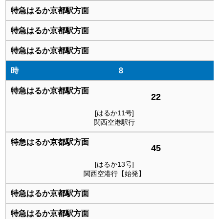
8
22
[はるか11号]
関西空港駅行
45
[はるか13号]
関西空港行【始発】