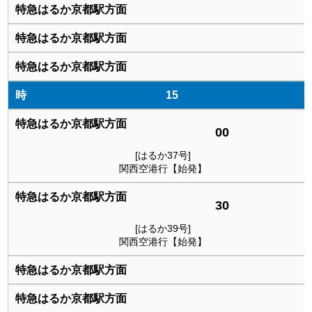
15
00
[はるか37号]
関西空港行【始発】
30
[はるか39号]
関西空港行【始発】