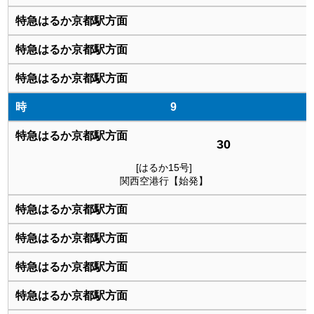
9
30
[はるか15号]
関西空港行【始発】