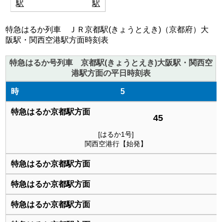
駅
駅
特急はるか列車 ＪＲ京都駅(きょうとえき)（京都府）大
阪駅・関西空港駅方面時刻表
特急はるか号列車 京都駅(きょうとえき)大阪駅・関西空
港駅方面の平日時刻表
5
45
[はるか1号]
関西空港行【始発】