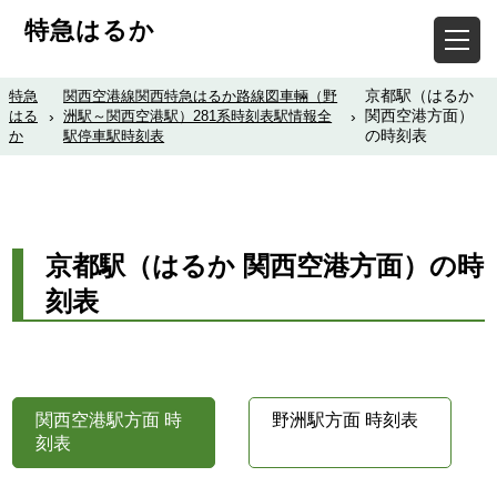
特急はるか
京都駅（はるか
特急
関西空港線関西特急はるか路線図車輛（野
関西空港方面）
はる
›
洲駅～関西空港駅）281系時刻表駅情報全
›
の時刻表
か
駅停車駅時刻表
京都駅（はるか 関西空港方面）の時
刻表
関西空港駅方面 時
野洲駅方面 時刻表
刻表