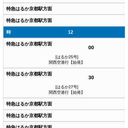
12
00
[はるか25号]
関西空港行【始発】
30
[はるか27号]
関西空港行【始発】