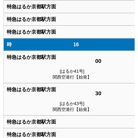
16
00
[はるか41号]
関西空港行【始発】
30
[はるか43号]
関西空港行【始発】