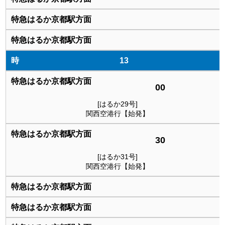
13
00
[はるか29号]
関西空港行【始発】
30
[はるか31号]
関西空港行【始発】