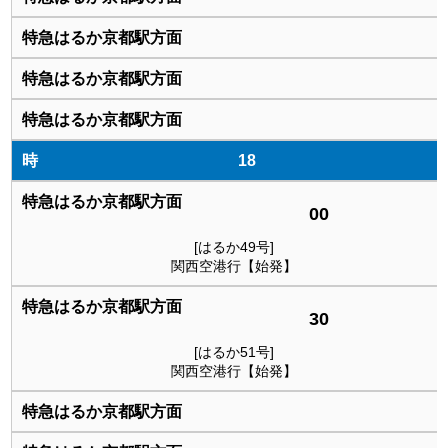
18
00
[はるか49号]
関西空港行【始発】
30
[はるか51号]
関西空港行【始発】