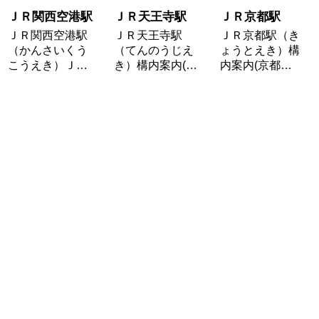
ＪＲ関西空港駅
ＪＲ天王寺駅
ＪＲ京都駅
ＪＲ関西空港駅
ＪＲ天王寺駅
ＪＲ京都駅（き
（かんさいくう
（てんのうじえ
ょうとえき）構
こうえき）Ｊ…
き）構内案内(…
内案内(京都…