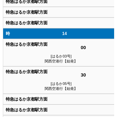
14
00
[はるか33号]
関西空港行【始発】
30
[はるか35号]
関西空港行【始発】