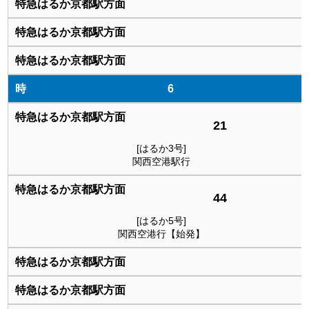
6
21
[はるか3号]
関西空港駅行
44
[はるか5号]
関西空港行【始発】