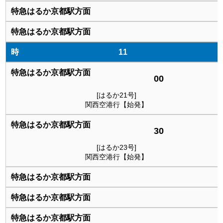
11
00
[はるか21号]
関西空港行【始発】
30
[はるか23号]
関西空港行【始発】