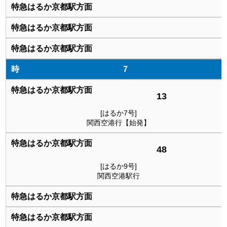
7
13
[はるか7号]
関西空港行【始発】
48
[はるか9号]
関西空港駅行