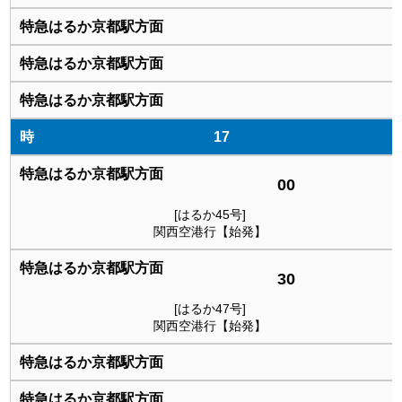
17
00
[はるか45号]
関西空港行【始発】
30
[はるか47号]
関西空港行【始発】