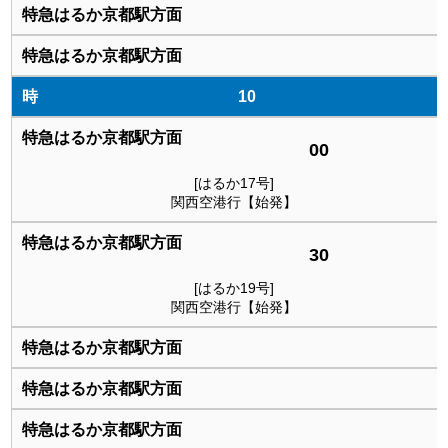
10
00
[はるか17号]
関西空港行【始発】
30
[はるか19号]
関西空港行【始発】