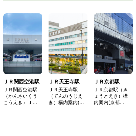
ＪＲ関西空港駅
ＪＲ天王寺駅
ＪＲ京都駅
ＪＲ関西空港駅
ＪＲ天王寺駅
ＪＲ京都駅（き
（かんさいくう
（てんのうじえ
ょうとえき）構
こうえき）Ｊ…
き）構内案内(…
内案内(京都…