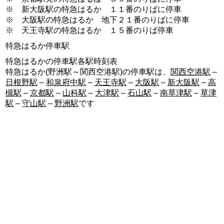
※ 新大阪駅の特急はるか １１番のりばに停車
※ 大阪駅の特急はるか 地下２１番のりばに停車
※ 天王寺駅の特急はるか １５番のりば停車
特急はるか停車駅
特急はるかの停車駅各駅時刻表
特急はるか(野洲駅～関西空港駅)の停車駅は、
関西空港駅
–
日根野駅
–
和泉府中駅
–
天王寺駅
–
大阪駅
–
新大阪駅
–
高
槻駅
–
京都駅
–
山科駅
–
大津駅
–
石山駅
–
南草津駅
–
草津
駅
–
守山駅
–
野洲駅
です