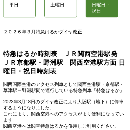
平日
土曜日
日曜日・
祝日
２０２６年３月特急はるかダイヤ改正
特急はるか時刻表 ＪＲ関西空港駅発
ＪＲ京都駅・野洲駅 関西空港駅方面 日
曜日・祝日時刻表
関西国際空港のアクセス列車として関西空港駅・京都駅・
草津駅 – 野洲駅間で運行している特急列車「特急はるか」
2023年3月18日のダイヤ改正により大阪駅（地下）に停車
するようになりました。
これにより、関西空港へのアクセスがより便利になってい
ます。
関西空港へは
関空特急はるか
を併用しご利用ください。