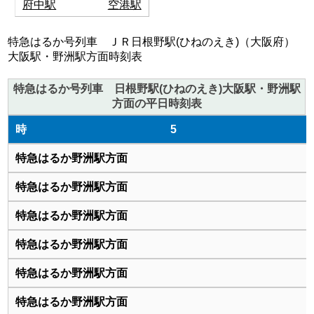
府中駅
空港駅
特急はるか号列車 ＪＲ日根野駅(ひねのえき)（大阪府）
大阪駅・野洲駅方面時刻表
特急はるか号列車 日根野駅(ひねのえき)大阪駅・野洲駅
方面の平日時刻表
5