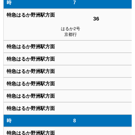
7
36
はるか2号
京都行
8