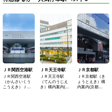
ＪＲ関西空港駅
ＪＲ天王寺駅
ＪＲ京都駅
ＪＲ関西空港駅
ＪＲ天王寺駅
ＪＲ京都駅（き
（かんさいくう
（てんのうじえ
ょうとえき）構
こうえき）Ｊ…
き）構内案内(…
内案内(京都…