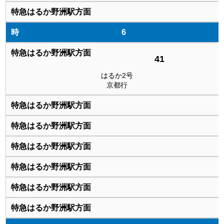
6
41
はるか2号
京都行