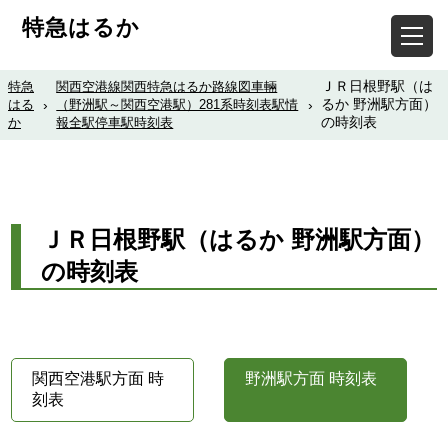
特急はるか
ＪＲ日根野駅（は
特急
関西空港線関西特急はるか路線図車輛
るか 野洲駅方面）
はる
›
（野洲駅～関西空港駅）281系時刻表駅情
›
の時刻表
か
報全駅停車駅時刻表
ＪＲ日根野駅（はるか 野洲駅方面）
の時刻表
関西空港駅方面 時
野洲駅方面 時刻表
刻表