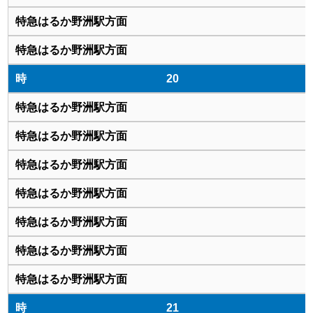
20
21