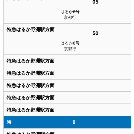
05
はるか6号
京都行
50
はるか8号
京都行
9