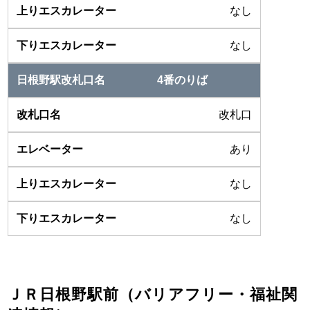
なし
なし
4番のりば
改札口
あり
なし
なし
ＪＲ日根野駅前（バリアフリー・福祉関