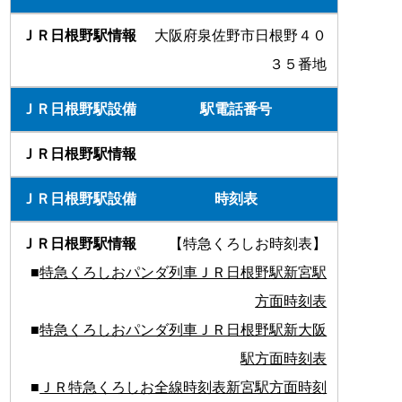
大阪府泉佐野市日根野４０
３５番地
駅電話番号
時刻表
【特急くろしお時刻表】
■
特急くろしおパンダ列車ＪＲ日根野駅新宮駅
方面時刻表
■
特急くろしおパンダ列車ＪＲ日根野駅新大阪
駅方面時刻表
■
ＪＲ特急くろしお全線時刻表新宮駅方面時刻