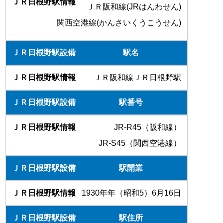
ＪＲ阪和線(JRはんわせん)
関西空港線(かんさいくうこうせん)
駅名
ＪＲ阪和線ＪＲ日根野駅
駅番号
JR-R45（阪和線）
JR-S45（関西空港線）
駅開業
1930年年（昭和5）6月16日
駅住所