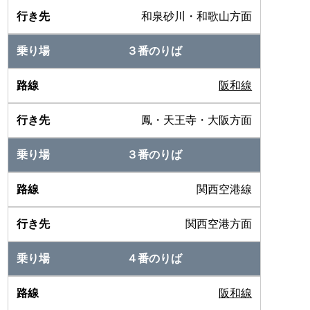
和泉砂川・和歌山方面
３番のりば
阪和線
鳳・天王寺・大阪方面
３番のりば
関西空港線
関西空港方面
４番のりば
阪和線