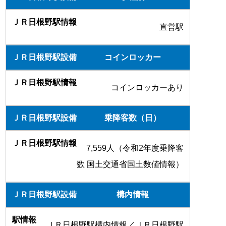
直営駅
コインロッカー
コインロッカーあり
乗降客数（日）
7,559人（令和2年度乗降客
数 国土交通省国土数値情報）
構内情報
ＪＲ日根野駅構内情報
／
ＪＲ日根野駅