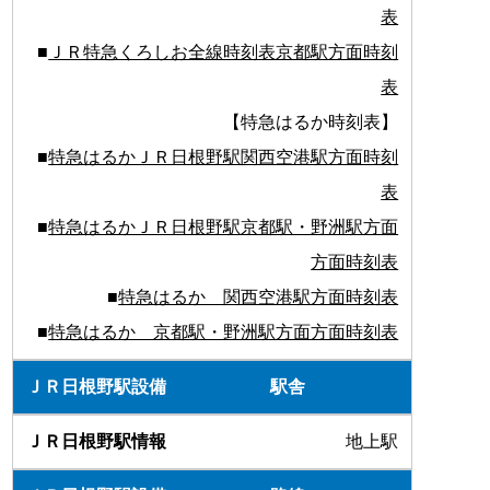
表
■
ＪＲ特急くろしお全線時刻表京都駅方面時刻
表
【特急はるか時刻表】
■
特急はるかＪＲ日根野駅関西空港駅方面時刻
表
■
特急はるかＪＲ日根野駅京都駅・野洲駅方面
方面時刻表
■
特急はるか 関西空港駅方面時刻表
■
特急はるか 京都駅・野洲駅方面方面時刻表
駅舎
地上駅