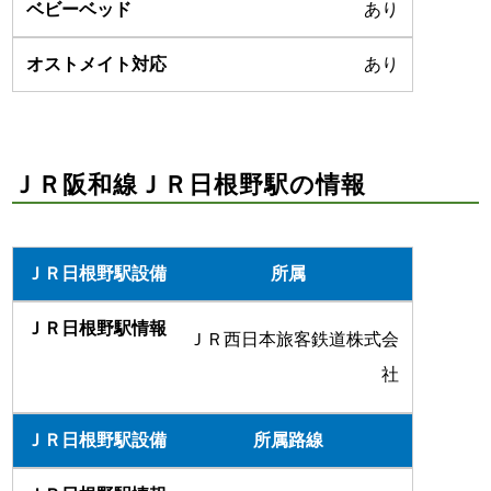
あり
あり
ＪＲ阪和線ＪＲ日根野駅の情報
所属
ＪＲ西日本旅客鉄道株式会
社
所属路線