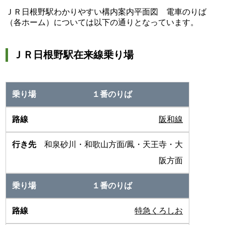
ＪＲ日根野駅わかりやすい構内案内平面図 電車のりば
（各ホーム）については以下の通りとなっています。
ＪＲ日根野駅在来線乗り場
１番のりば
阪和線
和泉砂川・和歌山方面/鳳・天王寺・大
阪方面
１番のりば
特急くろしお