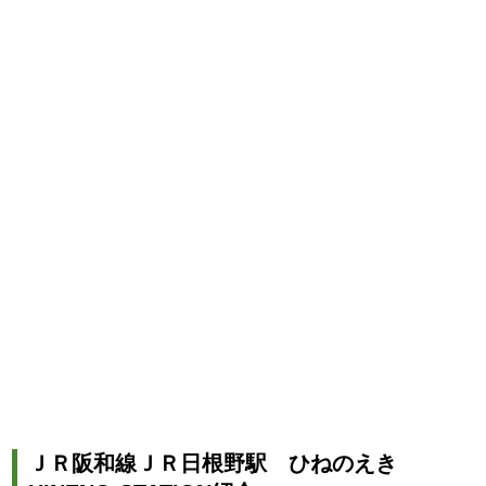
ＪＲ阪和線ＪＲ日根野駅 ひねのえき