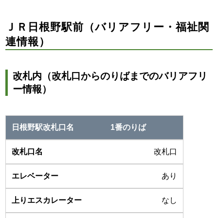
ＪＲ日根野駅前（バリアフリー・福祉関
連情報）
改札内（改札口からのりばまでのバリアフリ
ー情報）
1番のりば
改札口
あり
なし