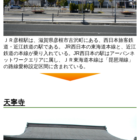
ＪＲ彦根駅は、滋賀県彦根市古沢町にある、西日本旅客鉄
道・近江鉄道の駅である。 JR西日本の東海道本線と、近江
鉄道の本線が乗り入れている。JR西日本の駅はアーバンネ
ットワークエリアに属し、ＪＲ東海道本線は「琵琶湖線」
の路線愛称設定区間に含まれている。
天寧寺