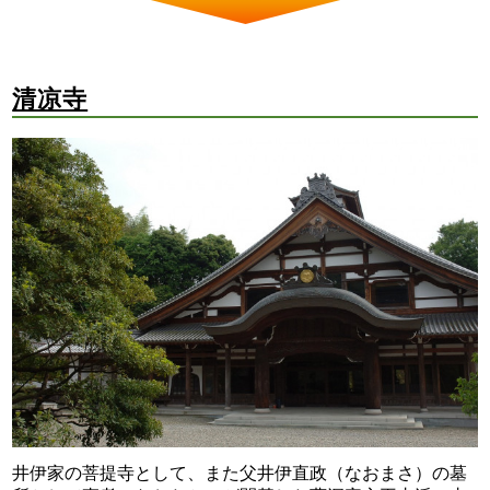
清凉寺
井伊家の菩提寺として、また父井伊直政（なおまさ）の墓