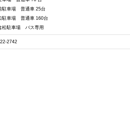
前駐車場 普通車 25台
口駐車場 普通車 160台
は松駐車場 バス専用
-22-2742