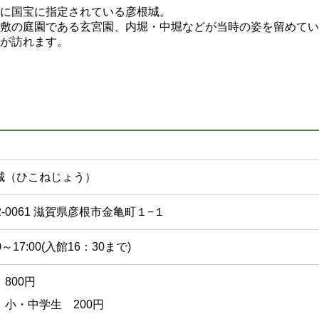
に国宝に指定されている彦根城。
敷の庭園である玄宮園、内堀・中堀などが当時の姿を留めてい
が訪れます。
城（ひこねじょう）
2-0061 滋賀県彦根市金亀町１−１
0～17:00(入館16：30まで)
800円
 小・中学生 200円