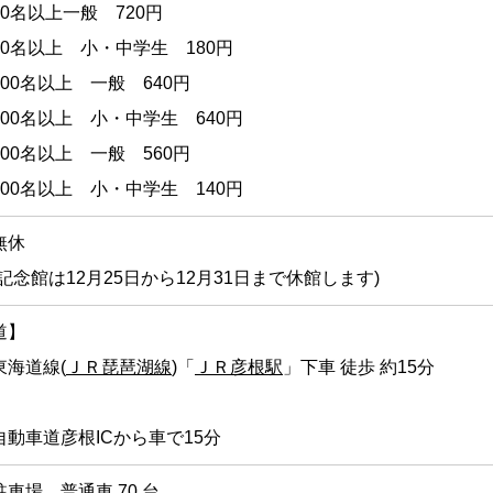
0名以上一般 720円
30名以上 小・中学生 180円
00名以上 一般 640円
100名以上 小・中学生 640円
00名以上 一般 560円
300名以上 小・中学生 140円
無休
記念館は12月25日から12月31日まで休館します)
道】
東海道線(
ＪＲ琵琶湖線
)「
ＪＲ彦根駅
」下車 徒歩 約15分
】
自動車道彦根ICから車で15分
車場 普通車 70 台