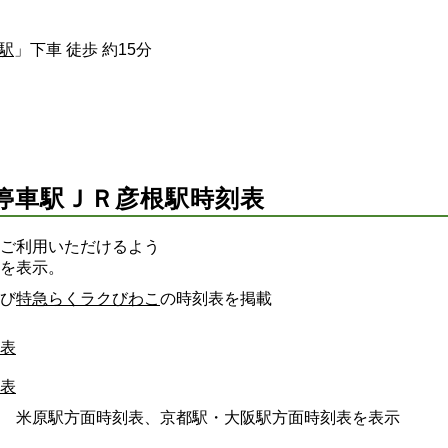
駅
」下車 徒歩 約15分
停車駅ＪＲ彦根駅時刻表
ご利用いただけるよう
を表示。
び
特急らくラクびわこ
の時刻表を掲載
表
表
 米原駅方面時刻表、京都駅・大阪駅方面時刻表を表示