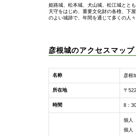
姫路城、松本城、犬山城、松江城ととも
天守をはじめ、重要文化財の各櫓、下屋
のよい城跡で、年間を通じて多くの人々
彦根城のアクセスマップ
名称
彦根
所在地
〒52
時間
8：3
個人 
個人