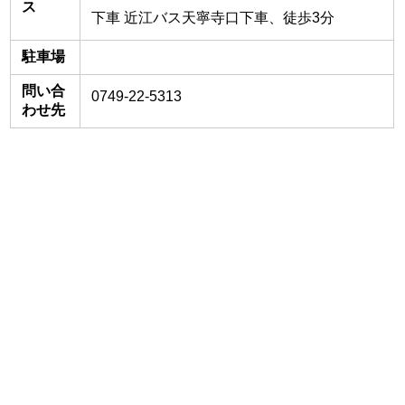
ス
下車 近江バス天寧寺口下車、徒歩3分
駐車場
問い合
0749-22-5313
わせ先