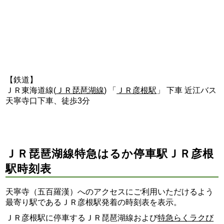
【鉄道】
ＪＲ東海道線(
ＪＲ琵琶湖線
) 「
ＪＲ彦根駅
」 下車 近江バス
天寧寺口下車、徒歩3分
ＪＲ琵琶湖線特急はるか停車駅ＪＲ彦根
駅時刻表
天寧寺（五百羅漢）へのアクセスにご利用いただけるよう
最寄り駅であるＪＲ彦根駅発着の時刻表を表示。
ＪＲ彦根駅に停車するＪＲ琵琶湖線および
特急らくラクび