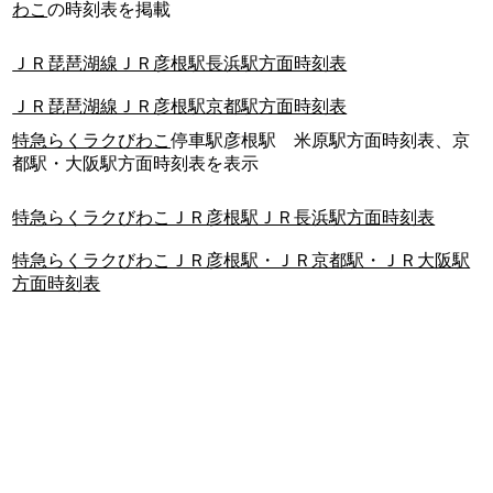
わこ
の時刻表を掲載
ＪＲ琵琶湖線ＪＲ彦根駅長浜駅方面時刻表
ＪＲ琵琶湖線ＪＲ彦根駅京都駅方面時刻表
特急らくラクびわこ
停車駅彦根駅 米原駅方面時刻表、京
都駅・大阪駅方面時刻表を表示
特急らくラクびわこＪＲ彦根駅ＪＲ長浜駅方面時刻表
特急らくラクびわこＪＲ彦根駅・ＪＲ京都駅・ＪＲ大阪駅
方面時刻表