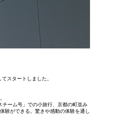
してスタートしました。
。
スチーム号」での小旅行、京都の町並み
体験ができる。驚きや感動の体験を通し