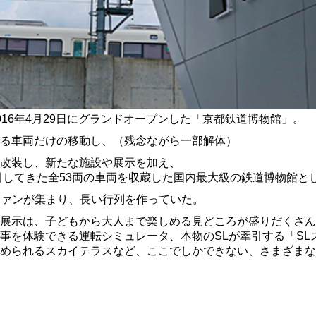
16年4月29日にグランドオープンした「京都鉄道博物館」。
る車両だけの移動し、（残念ながら一部解体）
改装し、新たな施設や展示を加え、
引してきた全53両の車両を収蔵した国内最大級の鉄道博物館と
道ファンが集まり、長い行列を作っていた。
展示は、子どもから大人まで楽しめる見どころが盛りだくさん
事を体験できる運転シミュレータ、本物のSLが牽引する「SL
められるスカイテラスなど、ここでしかできない、さまざまな