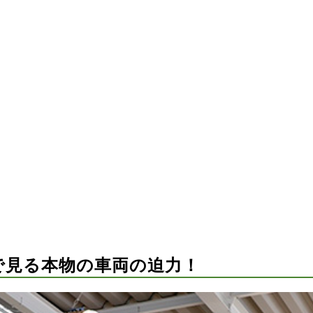
で見る本物の車両の迫力！