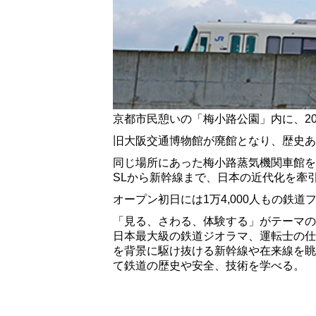
京都市民憩いの「梅小路公園」内に、20
旧大阪交通博物館が廃館となり、歴史あ
同じ場所にあった梅小路蒸気機関車館を
SLから新幹線まで、日本の近代化を牽
オープン初日には1万4,000人もの鉄
「見る、さわる、体験する」がテーマの
日本最大級の鉄道ジオラマ、運転士の仕
を背景に駆け抜ける新幹線や在来線を眺
て鉄道の歴史や安全、技術を学べる。