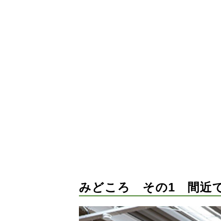
みどころ その1 間近