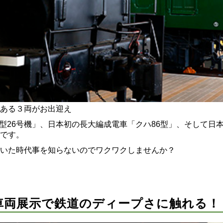
ある３両がお出迎え
型26号機」、日本初の長大編成電車「クハ86型」、そして日本
です。
いた時代事を知らないのでワクワクしませんか？
車両展示で鉄道のディープさに触れる！