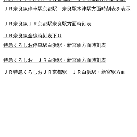
ＪＲ奈良線
停車駅京都駅 奈良駅木津駅方面時刻表を表示
ＪＲ奈良線ＪＲ京都駅奈良駅方面時刻表
ＪＲ奈良線全線時刻表下り
特急くろしお
停車駅白浜駅・新宮駅方面時刻表
特急くろしお ＪＲ白浜駅・新宮駅方面時刻表
ＪＲ特急くろしおＪＲ京都駅 ＪＲ白浜駅・新宮駅方面