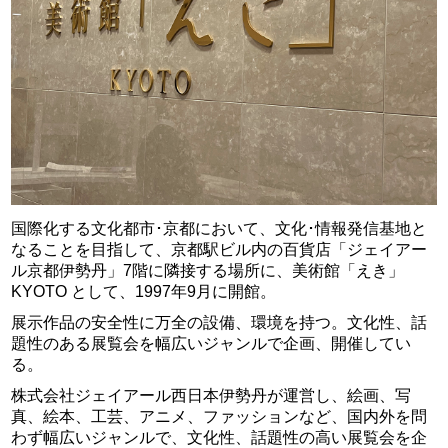
国際化する文化都市･京都において、文化･情報発信基地と
なることを目指して、京都駅ビル内の百貨店「ジェイアー
ル京都伊勢丹」7階に隣接する場所に、美術館「えき」
KYOTO として、1997年9月に開館。
展示作品の安全性に万全の設備、環境を持つ。文化性、話
題性のある展覧会を幅広いジャンルで企画、開催してい
る。
株式会社ジェイアール西日本伊勢丹が運営し、絵画、写
真、絵本、工芸、アニメ、ファッションなど、国内外を問
わず幅広いジャンルで、文化性、話題性の高い展覧会を企