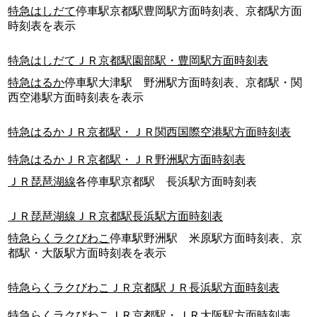
特急はしだて
停車駅京都駅豊岡駅方面時刻表、京都駅方面
時刻表を表示
特急はしだてＪＲ京都駅園部駅・豊岡駅方面時刻表
特急はるか
停車駅大津駅 野洲駅方面時刻表、京都駅・関
西空港駅方面時刻表を表示
特急はるかＪＲ京都駅・ＪＲ関西国際空港駅方面時刻表
特急はるかＪＲ京都駅・ＪＲ野洲駅方面時刻表
ＪＲ琵琶湖線
各停車駅京都駅 長浜駅方面時刻表
ＪＲ琵琶湖線ＪＲ京都駅長浜駅方面時刻表
特急らくラクびわこ
停車駅野洲駅 米原駅方面時刻表、京
都駅・大阪駅方面時刻表を表示
特急らくラクびわこＪＲ京都駅ＪＲ長浜駅方面時刻表
特急らくラクびわこＪＲ京都駅・ＪＲ大阪駅方面時刻表