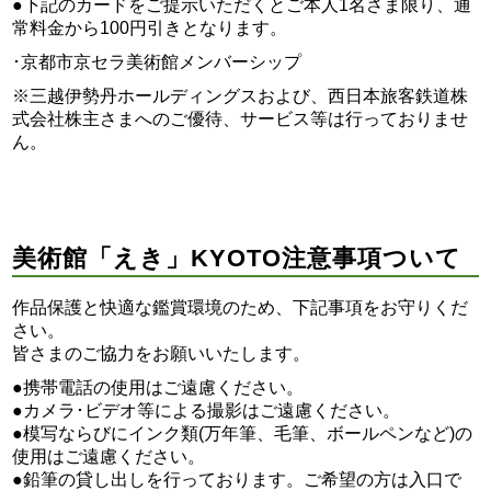
●下記のカードをご提示いただくとご本人1名さま限り、通
常料金から100円引きとなります。
･京都市京セラ美術館メンバーシップ
※三越伊勢丹ホールディングスおよび、西日本旅客鉄道株
式会社株主さまへのご優待、サービス等は行っておりませ
ん。
美術館「えき」KYOTO注意事項ついて
作品保護と快適な鑑賞環境のため、下記事項をお守りくだ
さい。
皆さまのご協力をお願いいたします。
●携帯電話の使用はご遠慮ください。
●カメラ･ビデオ等による撮影はご遠慮ください。
●模写ならびにインク類(万年筆、毛筆、ボールペンなど)の
使用はご遠慮ください。
●鉛筆の貸し出しを行っております。ご希望の方は入口で