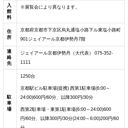
入
※展覧会により異なります。
館
料
京都府京都市下京区烏丸通塩小路下ル東塩小路町
住
所
901ジェイアール京都伊勢丹7階
連
ジェイアール京都伊勢丹（大代表） 075-352-
絡
1111
先
1250台
京都駅ビル駐車場(提携) 西第1駐車場(6:00～
駐
24:00)600円/60分、以降300円/30分
車
場
西第2駐車場・東第1駐車場(6:00～24:00)600
円/60分、以降300円/30分(24:00～6:00)200円/60
分