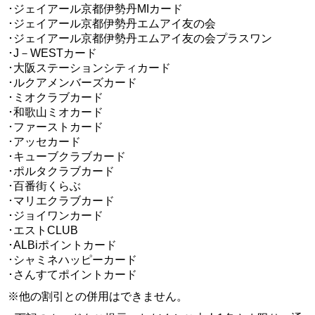
･ジェイアール京都伊勢丹MIカード
･ジェイアール京都伊勢丹エムアイ友の会
･ジェイアール京都伊勢丹エムアイ友の会プラスワン
･J－WESTカード
･大阪ステーションシティカード
･ルクアメンバーズカード
･ミオクラブカード
･和歌山ミオカード
･ファーストカード
･アッセカード
･キューブクラブカード
･ポルタクラブカード
･百番街くらぶ
･マリエクラブカード
･ジョイワンカード
･エストCLUB
･ALBiポイントカード
･シャミネハッピーカード
･さんすてポイントカード
※他の割引との併用はできません。