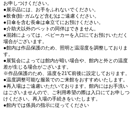
お申しつけください。
●展示品には、お手をふれないでください。
●飲食(飴･ガムなど含む)はご遠慮ください。
●日傘を含む長傘は傘立てにお預けください。
●介助犬以外のペットの同伴はできません。
●混雑によっては、ベビーカーを入口にてお預けいただく
場合がございます。
●館内は作品保護のため、照明と温湿度を調整しておりま
す。
●展覧会によっては館内が暗い場合や、館内と外との温度
差が生じる場合がございます。
※作品保護のため、温度を21℃前後に設定しております。
●温度調整可能な服装でのご来館をおすすめいたします。
●再入場はご遠慮いただいております。館内にはお手洗い
はございませんので、ご利用希望の際は入口にてお申しつ
けください。再入場の手続きをいたします。
●館内では係員の指示に従ってください