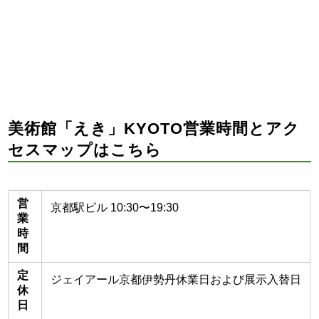
美術館「えき」KYOTO営業時間とアク
セスマップはこちら
営
京都駅ビル 10:30〜19:30
業
時
間
定
ジェイアール京都伊勢丹休業日および展示入替日
休
日