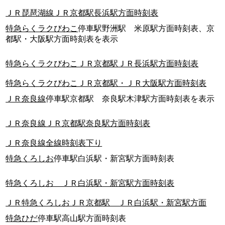
ＪＲ琵琶湖線ＪＲ京都駅長浜駅方面時刻表
特急らくラクびわこ
停車駅野洲駅 米原駅方面時刻表、京
都駅・大阪駅方面時刻表を表示
特急らくラクびわこＪＲ京都駅ＪＲ長浜駅方面時刻表
特急らくラクびわこＪＲ京都駅・ＪＲ大阪駅方面時刻表
ＪＲ奈良線
停車駅京都駅 奈良駅木津駅方面時刻表を表示
ＪＲ奈良線ＪＲ京都駅奈良駅方面時刻表
ＪＲ奈良線全線時刻表下り
特急くろしお
停車駅白浜駅・新宮駅方面時刻表
特急くろしお ＪＲ白浜駅・新宮駅方面時刻表
ＪＲ特急くろしおＪＲ京都駅 ＪＲ白浜駅・新宮駅方面
特急ひだ
停車駅高山駅方面時刻表