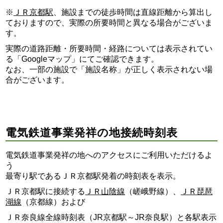
※
ＪＲ京都駅
、施設までの徒歩時間は直線距離から算出し
ておりますので、実際の所要時間と異なる場合がございま
す。
実際の道路距離・所要時間・経路については表示されてい
る「Googleマップ」にてご確認できます。
なお、一部の施設で「施設名称」が正しく表示されない場
合がございます。
電気鉄道事業発祥の地接続時刻表
電気鉄道事業発祥の地へのアクセスにご利用いただけるよ
う
最寄り駅であるＪＲ京都駅発着の時刻表を表示。
ＪＲ京都駅に接続する
ＪＲ山陰線
（嵯峨野線）、
ＪＲ琵琶
湖線
（京都線）および
ＪＲ奈良線全線時刻表（JR京都駅～JR奈良駅）と各駅表示