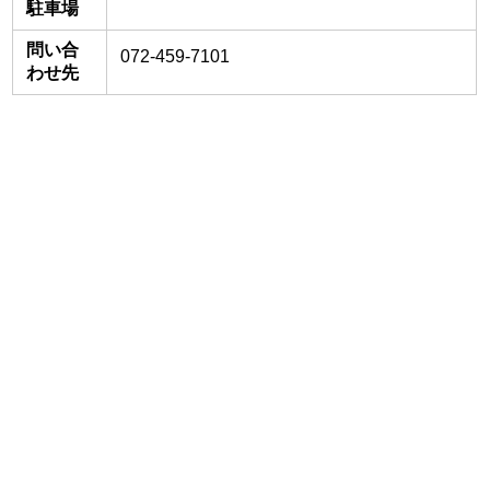
駐車場
問い合
072-459-7101
わせ先