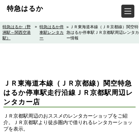
特急はるか
»
特急はるか（野
特急はるか停
» ＪＲ東海道本線（ＪＲ京都線）関空特
洲駅～関西空港
車駅レンタカ
急はるか停車駅ＪＲ京都駅周辺レンタカ
駅）
ー
ー情報
ＪＲ東海道本線（ＪＲ京都線）関空特急
はるか停車駅走行沿線ＪＲ京都駅周辺レ
ンタカー店
ＪＲ京都駅周辺のおススメのレンタカーショップをご紹
介。ＪＲ京都駅より徒歩圏内で借りれるレンタカーショッ
プを表示。