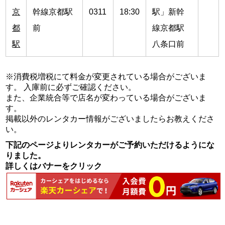
京
幹線京都駅
0311
18:30
駅」新幹
都
前
線京都駅
駅
八条口前
※消費税増税にて料金が変更されている場合がございま
す。 入庫前に必ずご確認ください。
また、企業統合等で店名が変わっている場合がございま
す。
掲載以外のレンタカー情報がございましたらお教えくださ
い。
下記のページよりレンタカーがご予約いただけるようにな
りました。
詳しくはバナーをクリック