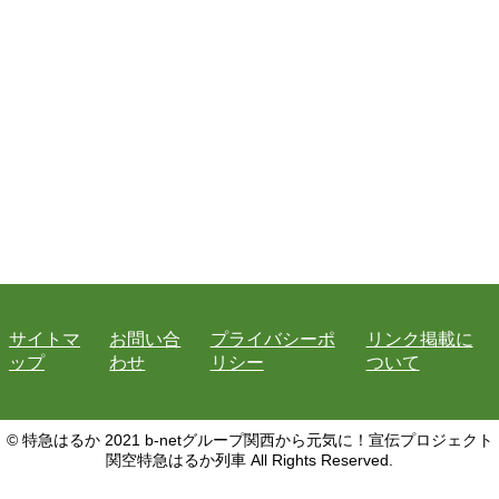
サイトマ
お問い合
プライバシーポ
リンク掲載に
ップ
わせ
リシー
ついて
© 特急はるか 2021 b-netグループ関西から元気に！宣伝プロジェクト
関空特急はるか列車 All Rights Reserved.