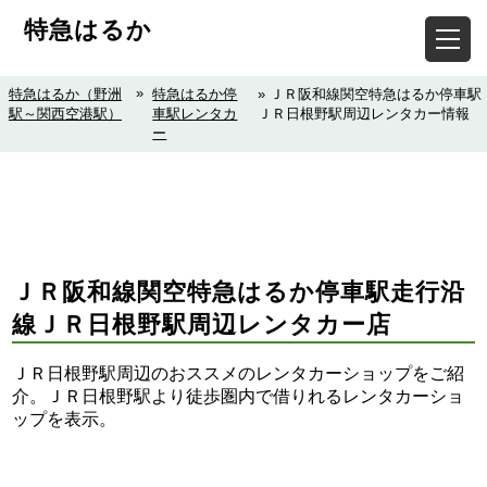
特急はるか
»
特急はるか（野洲
特急はるか停
» ＪＲ阪和線関空特急はるか停車駅
駅～関西空港駅）
車駅レンタカ
ＪＲ日根野駅周辺レンタカー情報
ー
ＪＲ阪和線関空特急はるか停車駅走行沿
線ＪＲ日根野駅周辺レンタカー店
ＪＲ日根野駅周辺のおススメのレンタカーショップをご紹
介。ＪＲ日根野駅より徒歩圏内で借りれるレンタカーショ
ップを表示。