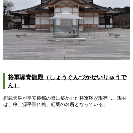
将軍塚青龍殿（しょうぐんづかせいりゅうで
ん）
桓武天皇が平安遷都の際に築かせた将軍塚が現存し、現在
は、桜、源平垂れ桃、紅葉の名所となっている。