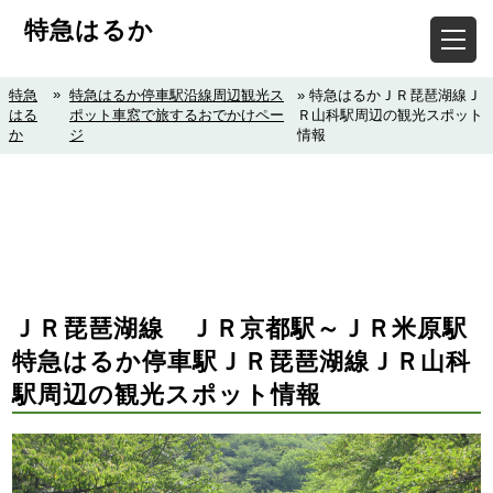
特急はるか
»
特急
特急はるか停車駅沿線周辺観光ス
» 特急はるかＪＲ琵琶湖線Ｊ
はる
ポット車窓で旅するおでかけペー
Ｒ山科駅周辺の観光スポット
か
ジ
情報
ＪＲ琵琶湖線 ＪＲ京都駅～ＪＲ米原駅
特急はるか停車駅ＪＲ琵琶湖線ＪＲ山科
駅周辺の観光スポット情報