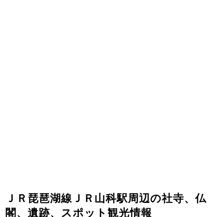
ＪＲ琵琶湖線ＪＲ山科駅周辺の社寺、仏
閣、遺跡、スポット観光情報