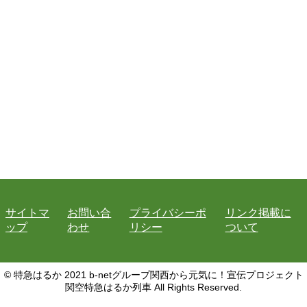
サイトマ
お問い合
プライバシーポ
リンク掲載に
ップ
わせ
リシー
ついて
© 特急はるか 2021 b-netグループ関西から元気に！宣伝プロジェクト
関空特急はるか列車 All Rights Reserved.