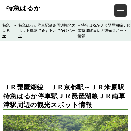
特急はるか
»
特急
特急はるか停車駅沿線周辺観光ス
» 特急はるかＪＲ琵琶湖線ＪＲ
はる
ポット車窓で旅するおでかけペー
南草津駅周辺の観光スポット
か
ジ
情報
ＪＲ琵琶湖線 ＪＲ京都駅～ＪＲ米原駅
特急はるか停車駅ＪＲ琵琶湖線ＪＲ南草
津駅周辺の観光スポット情報