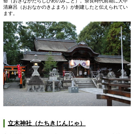
命（おきながたらしひめのみこと）。奈良時代前期に大中
清麻呂（おおなかのきよまろ）が創建したと伝えられてい
ます。
立木神社（たちきじんじゃ）