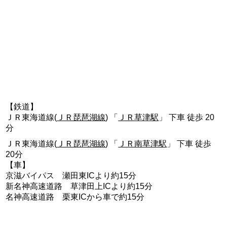
【鉄道】
ＪＲ東海道線(
ＪＲ琵琶湖線
) 「
ＪＲ草津駅
」 下車 徒歩 20
分
ＪＲ東海道線(
ＪＲ琵琶湖線
) 「
ＪＲ南草津駅
」 下車 徒歩
20分
【車】
京滋バイパス 瀬田東ICより約15分
新名神高速道路 草津田上ICより約15分
名神高速道路 栗東ICから車で約15分