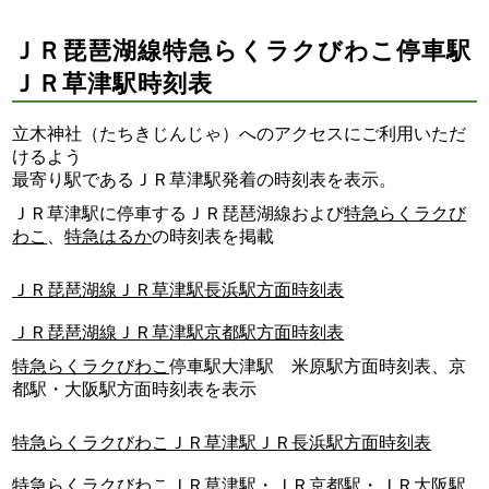
ＪＲ琵琶湖線特急らくラクびわこ停車駅
ＪＲ草津駅時刻表
立木神社（たちきじんじゃ）へのアクセスにご利用いただ
けるよう
最寄り駅であるＪＲ草津駅発着の時刻表を表示。
ＪＲ草津駅に停車するＪＲ琵琶湖線および
特急らくラクび
わこ
、
特急はるか
の時刻表を掲載
ＪＲ琵琶湖線ＪＲ草津駅長浜駅方面時刻表
ＪＲ琵琶湖線ＪＲ草津駅京都駅方面時刻表
特急らくラクびわこ
停車駅大津駅 米原駅方面時刻表、京
都駅・大阪駅方面時刻表を表示
特急らくラクびわこＪＲ草津駅ＪＲ長浜駅方面時刻表
特急らくラクびわこＪＲ草津駅・ＪＲ京都駅・ＪＲ大阪駅