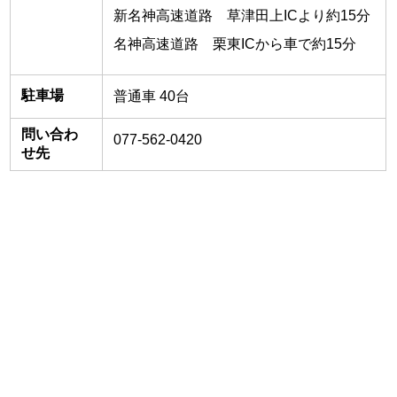
新名神高速道路 草津田上ICより約15分
名神高速道路 栗東ICから車で約15分
駐車場
普通車 40台
問い合わ
077-562-0420
せ先