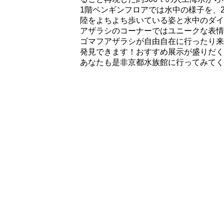
1階ペンギンフロアでは水中の様子を、
陸をよちよち歩いている姿と水中のダイ
アザラシのコーナーではユニークな表情
ゴマフアザラシが自由自在に行ったり来
発見できます！おすすめ展示が盛りだく
あなたも是非京都水族館に行ってみてく