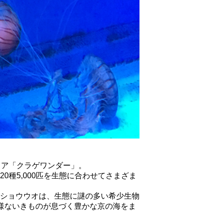
エリア「クラゲワンダー」。
種5,000匹を生態に合わせてさまざま
ショウウオは、生態に謎の多い希少生物
様ないきものが息づく豊かな京の海をま