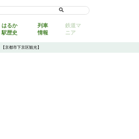
uage
▼
はるか
列車
鉄道マ
駅歴史
情報
ニア
！【京都市下京区観光】