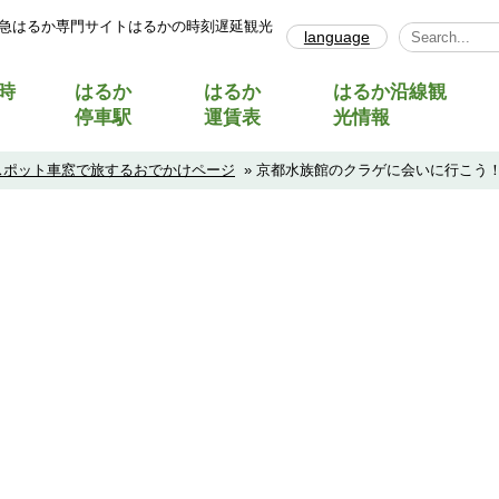
急はるか専門サイトはるかの時刻遅延観光
language
Select Lang
時
はるか
はるか
はるか沿線観
停車駅
運賃表
光情報
スポット車窓で旅するおでかけページ
» 京都水族館のクラゲに会いに行こう