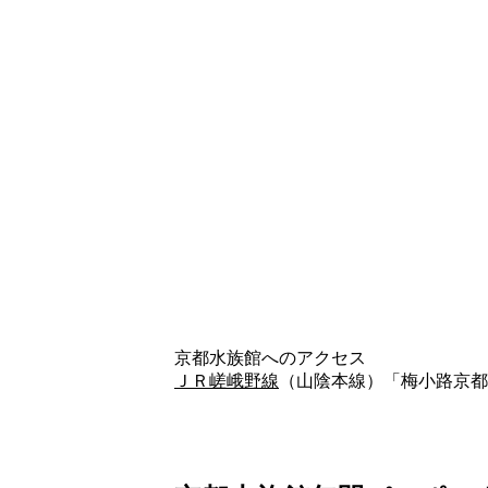
京都水族館へのアクセス
ＪＲ嵯峨野線
（山陰本線）「梅小路京都