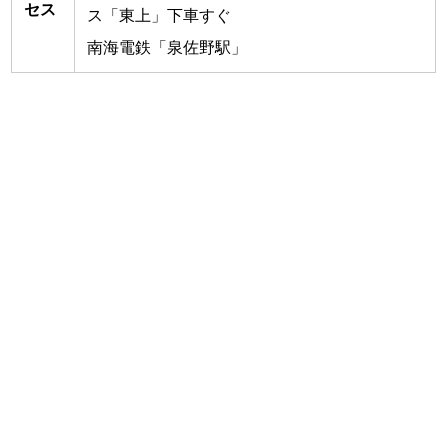
セス
ス「東上」下車すぐ
南海電鉄「泉佐野駅」