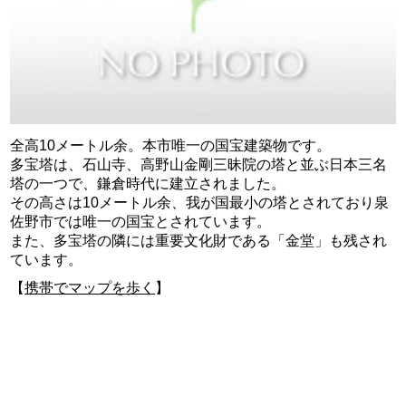
全高10メートル余。本市唯一の国宝建築物です。
多宝塔は、石山寺、高野山金剛三昧院の塔と並ぶ日本三名
塔の一つで、鎌倉時代に建立されました。
その高さは10メートル余、我が国最小の塔とされており泉
佐野市では唯一の国宝とされています。
また、多宝塔の隣には重要文化財である「金堂」も残され
ています。
【
携帯でマップを歩く
】