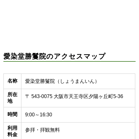
愛染堂勝鬘院のアクセスマップ
名称
愛染堂勝鬘院（しょうまんいん）
所在
〒 543-0075 大阪市天王寺区夕陽ヶ丘町5-36
地
時間
9:00～16:30
利用
参拝・拝観無料
料金