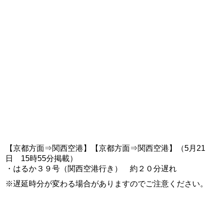
【京都方面⇒関西空港】【京都方面⇒関西空港】（5月21
日 15時55分掲載）
・はるか３９号（関西空港行き） 約２０分遅れ
※遅延時分が変わる場合がありますのでご注意ください。