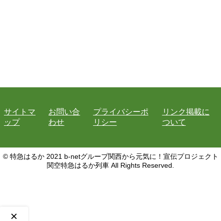
サイトマ
お問い合
プライバシーポ
リンク掲載に
ップ
わせ
リシー
ついて
© 特急はるか 2021 b-netグループ関西から元気に！宣伝プロジェクト
関空特急はるか列車 All Rights Reserved.
×