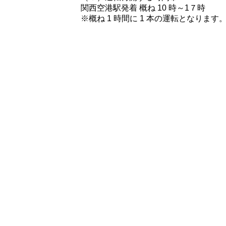
関西空港駅発着 概ね 10 時～1７時
※概ね 1 時間に 1 本の運転となります