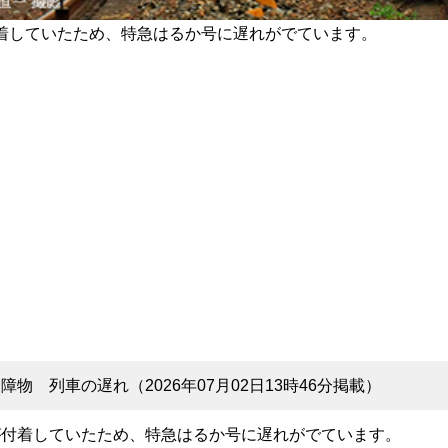
着していたため、特急はるか号に遅れがでています。
物 列車の遅れ（2026年07月02日13時46分掲載）
が付着していたため、特急はるか号に遅れがでています。