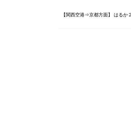
【関西空港⇒京都方面】 はるか２