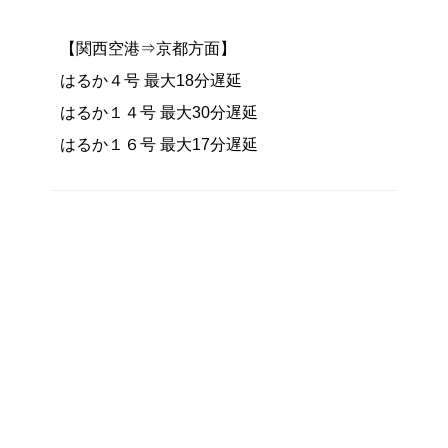
【関西空港⇒京都方面】
はるか４号 最大18分遅延
はるか１４号 最大30分遅延
はるか１６号 最大17分遅延