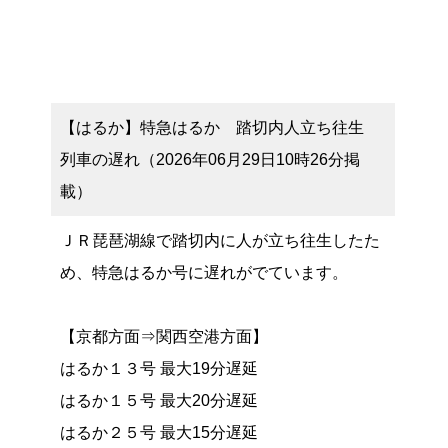
【はるか】特急はるか 踏切内人立ち往生
列車の遅れ（2026年06月29日10時26分掲
載）
ＪＲ琵琶湖線で踏切内に人が立ち往生したた
め、特急はるか号に遅れがでています。
【京都方面⇒関西空港方面】
はるか１３号 最大19分遅延
はるか１５号 最大20分遅延
はるか２５号 最大15分遅延