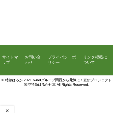
サイトマ
お問い合
プライバシーポ
リンク掲載に
ップ
わせ
リシー
ついて
© 特急はるか 2021 b-netグループ関西から元気に！宣伝プロジェクト
関空特急はるか列車 All Rights Reserved.
×