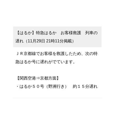
【はるか】特急はるか お客様救護 列車の
遅れ（11月29日 21時11分掲載）
ＪＲ京都線でお客様を救護したため、次の特
急はるか号に遅れがでています。
【関西空港⇒京都方面】
・はるか５０号（野洲行き） 約１５分遅れ