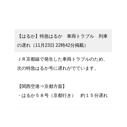
【はるか】特急はるか 車両トラブル 列車
の遅れ（11月23日 22時42分掲載）
ＪＲ京都線で発生した車両トラブルのため、
次の特急はるか号に遅れがでています。
【関西空港⇒京都方面】
・はるか５８号（京都行き） 約１５分遅れ