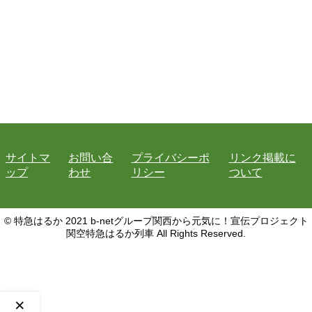
サイトマ
お問い合
プライバシーポ
リンク掲載に
ップ
わせ
リシー
ついて
© 特急はるか 2021 b-netグループ関西から元気に！宣伝プロジェクト
関空特急はるか列車 All Rights Reserved.
×