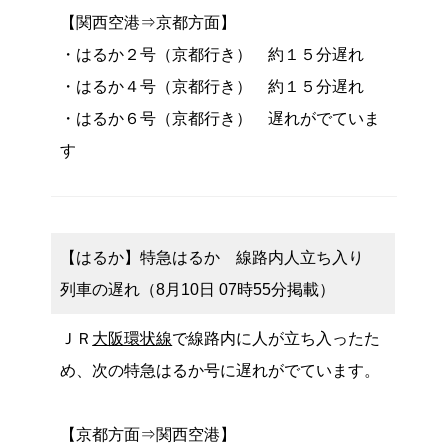
【関西空港⇒京都方面】
・はるか２号（京都行き） 約１５分遅れ
・はるか４号（京都行き） 約１５分遅れ
・はるか６号（京都行き） 遅れがでていま
す
【はるか】特急はるか 線路内人立ち入り
列車の遅れ（8月10日 07時55分掲載）
ＪＲ
大阪環状線
で線路内に人が立ち入ったた
め、次の特急はるか号に遅れがでています。
【京都方面⇒関西空港】