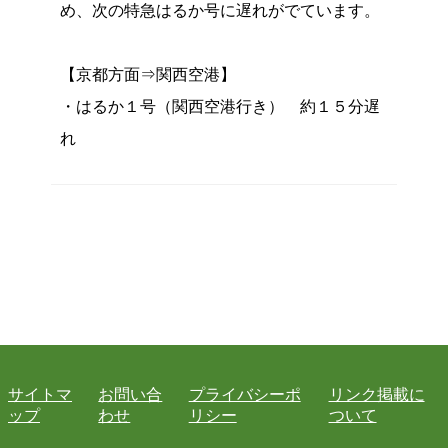
め、次の特急はるか号に遅れがでています。
【京都方面⇒関西空港】
・はるか１号（関西空港行き） 約１５分遅
れ
サイトマ
お問い合
プライバシーポ
リンク掲載に
ップ
わせ
リシー
ついて