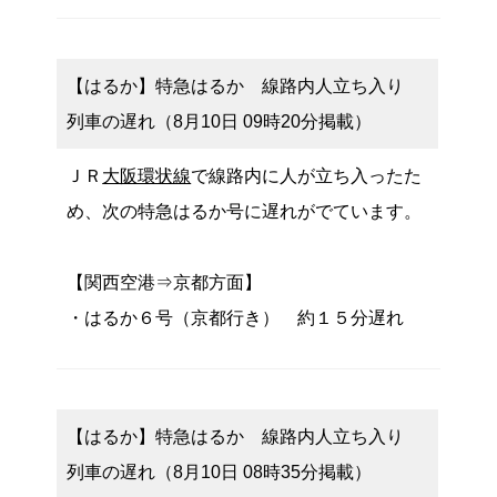
【はるか】特急はるか 線路内人立ち入り
列車の遅れ（8月10日 09時20分掲載）
ＪＲ
大阪環状線
で線路内に人が立ち入ったた
め、次の特急はるか号に遅れがでています。
【関西空港⇒京都方面】
・はるか６号（京都行き） 約１５分遅れ
【はるか】特急はるか 線路内人立ち入り
列車の遅れ（8月10日 08時35分掲載）