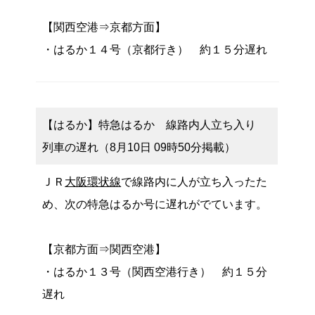
【関西空港⇒京都方面】
・はるか１４号（京都行き） 約１５分遅れ
【はるか】特急はるか 線路内人立ち入り
列車の遅れ（8月10日 09時50分掲載）
ＪＲ
大阪環状線
で線路内に人が立ち入ったた
め、次の特急はるか号に遅れがでています。
【京都方面⇒関西空港】
・はるか１３号（関西空港行き） 約１５分
遅れ