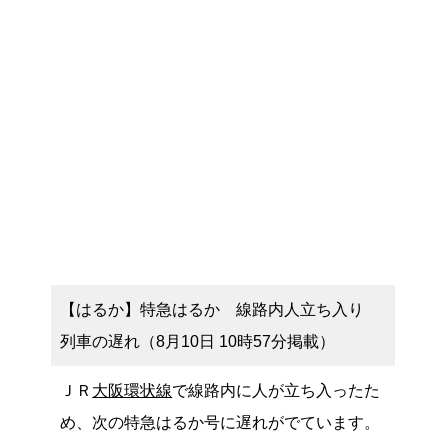
【はるか】特急はるか 線路内人立ち入り
列車の遅れ（8月10日 10時57分掲載）
ＪＲ
大阪環状線
で線路内に人が立ち入ったた
め、次の特急はるか号に遅れがでています。