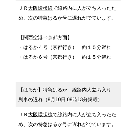
ＪＲ
大阪環状線
で線路内に人が立ち入ったた
め、次の特急はるか号に遅れがでています。
【関西空港⇒京都方面】
・はるか４号（京都行き） 約１５分遅れ
・はるか６号（京都行き） 約１５分遅れ
【はるか】特急はるか 線路内人立ち入り
列車の遅れ（8月10日 08時13分掲載）
ＪＲ
大阪環状線
で線路内に人が立ち入ったた
め、次の特急はるか号に遅れがでています。