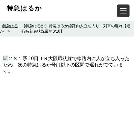
特急はるか
特急はる
【特急はるか】特急はるか線路内人立ち入り 列車の遅れ【運
か
>
行時刻表状況最新8/10】
10日ＪＲ大阪環状線で線路内に人が立ち入った
ため、次の特急はるか号は以下の区間で遅れがでていま
す。