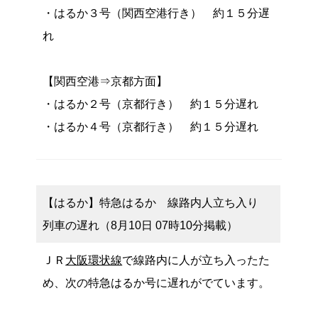
・はるか３号（関西空港行き） 約１５分遅
れ
【関西空港⇒京都方面】
・はるか２号（京都行き） 約１５分遅れ
・はるか４号（京都行き） 約１５分遅れ
【はるか】特急はるか 線路内人立ち入り
列車の遅れ（8月10日 07時10分掲載）
ＪＲ
大阪環状線
で線路内に人が立ち入ったた
め、次の特急はるか号に遅れがでています。