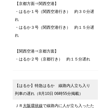
【京都方面⇒関西空港】
・はるか１号（関西空港行き） 約３０分遅
れ
・はるか３号（関西空港行き） 約１５分遅
れ
【関西空港⇒京都方面】
・はるか２号（京都行き） 約１５分遅れ
【はるか】特急はるか 線路内人立ち入り
列車の遅れ（8月10日 06時55分掲載）
ＪＲ
大阪環状線
で線路内に人が立ち入ったた