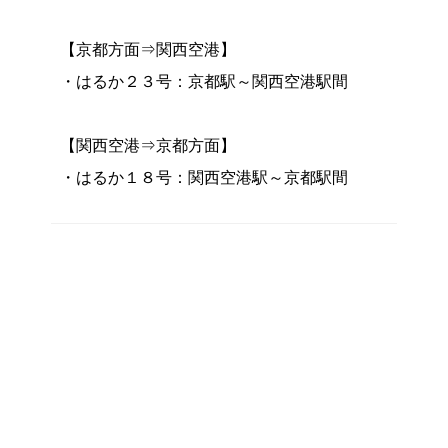
【京都方面⇒関西空港】
・はるか２３号：京都駅～関西空港駅間
【関西空港⇒京都方面】
・はるか１８号：関西空港駅～京都駅間