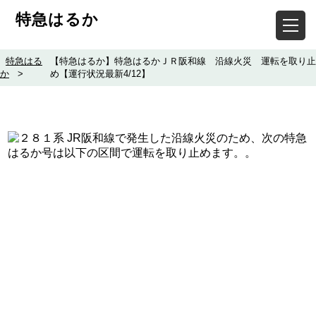
特急はるか
特急はる
【特急はるか】特急はるかＪＲ阪和線 沿線火災 運転を取り止
か
>
め【運行状況最新4/12】
JR阪和線で発生した沿線火災のため、次の特急
はるか号は以下の区間で運転を取り止めます。。