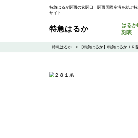
特急はるか関西の玄関口 関西国際空港を結ぶ特
サイト
はるか
特急はるか
刻表
特急はるか
>
【特急はるか】特急はるかＪＲ琵