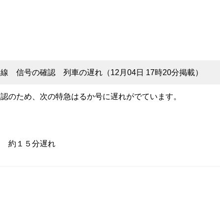
 信号の確認 列車の遅れ（12月04日 17時20分掲載）
確認のため、次の特急はるか号に遅れがでています。
） 約１５分遅れ