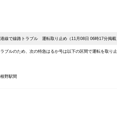
線で線路トラブル 運転取り止め（11月08日 06時17分掲載
トラブルのため、次の特急はるか号は以下の区間で運転を取り
日根野駅間