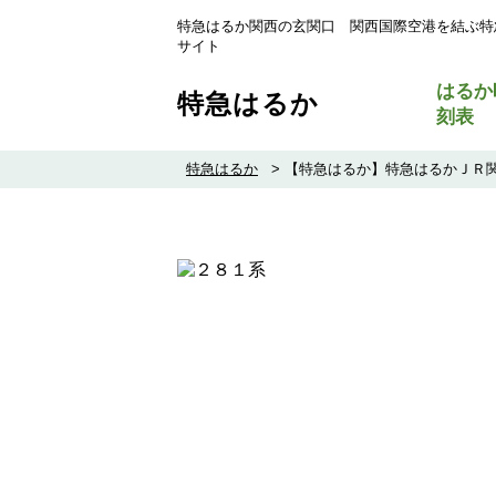
特急はるか関西の玄関口 関西国際空港を結ぶ特
サイト
はるか
特急はるか
刻表
特急はるか
>
【特急はるか】特急はるかＪＲ関