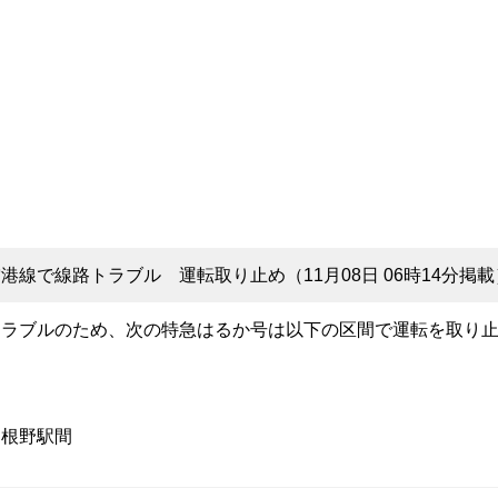
線で線路トラブル 運転取り止め（11月08日 06時14分掲載
トラブルのため、次の特急はるか号は以下の区間で運転を取り
日根野駅間