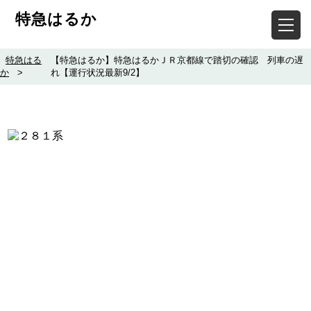
特急はるか
特急はる
【特急はるか】特急はるかＪＲ京都線で踏切の確認 列車の遅
か
>
れ【運行状況最新9/2】