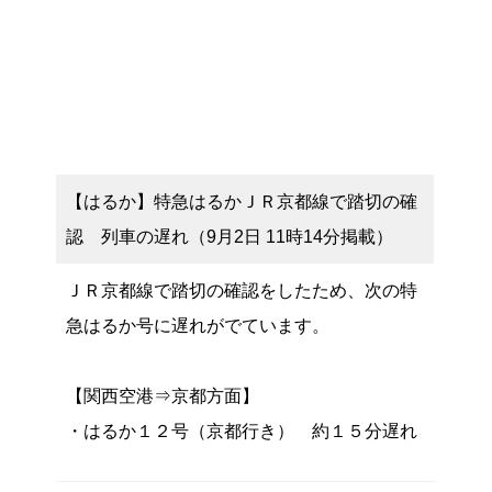
【はるか】特急はるかＪＲ京都線で踏切の確
認 列車の遅れ（9月2日 11時14分掲載）
ＪＲ京都線で踏切の確認をしたため、次の特
急はるか号に遅れがでています。
【関西空港⇒京都方面】
・はるか１２号（京都行き） 約１５分遅れ