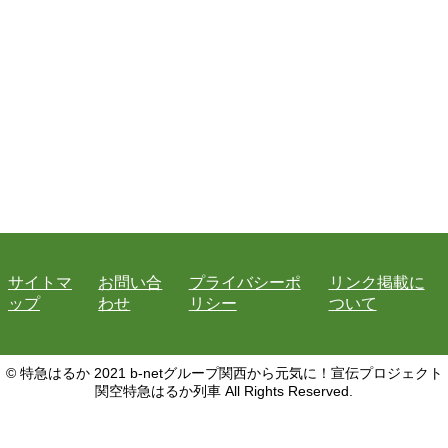
サイトマ
お問い合
プライバシーポ
リンク掲載に
ップ
わせ
リシー
ついて
© 特急はるか 2021 b-netグループ関西から元気に！宣伝プロジェクト
関空特急はるか列車 All Rights Reserved.