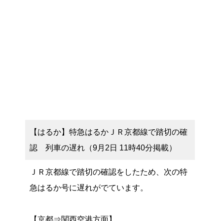
【はるか】特急はるかＪＲ京都線で踏切の確
認 列車の遅れ（9月2日 11時40分掲載）
ＪＲ京都線で踏切の確認をしたため、次の特
急はるか号に遅れがでています。
【京都⇒関西空港方面】