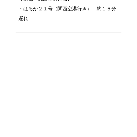
・はるか２１号（関西空港行き） 約１５分
遅れ