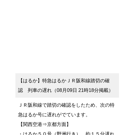
【はるか】特急はるかＪＲ阪和線踏切の確
認 列車の遅れ（08月09日 21時18分掲載）
ＪＲ阪和線で踏切の確認をしたため、次の特
急はるか号に遅れがでています。
【関西空港⇒京都方面】
・はるか５０号（野洲行き） 約１５分遅れ