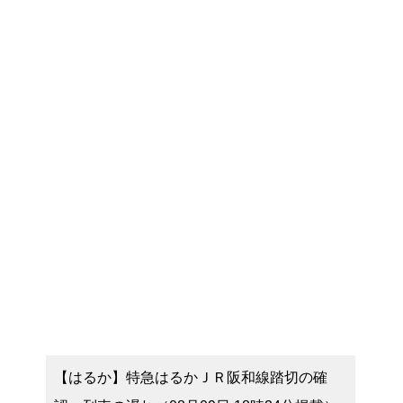
【はるか】特急はるかＪＲ阪和線踏切の確