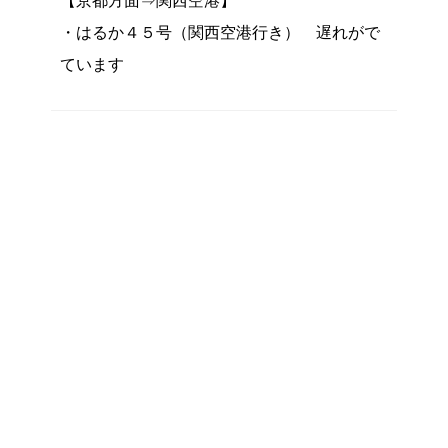
【京都方面⇒関西空港】
・はるか４５号（関西空港行き） 遅れがで
ています