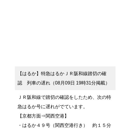
【はるか】特急はるかＪＲ阪和線踏切の確
認 列車の遅れ（08月09日 19時31分掲載）
ＪＲ阪和線で踏切の確認をしたため、次の特
急はるか号に遅れがでています。
【京都方面⇒関西空港】
・はるか４９号（関西空港行き） 約１５分