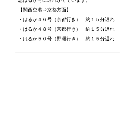
急はるか号に遅れがでています。
【関西空港⇒京都方面】
・はるか４６号（京都行き） 約１５分遅れ
・はるか４８号（京都行き） 約１５分遅れ
・はるか５０号（野洲行き） 約１５分遅れ