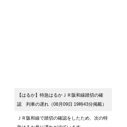
【はるか】特急はるかＪＲ阪和線踏切の確
認 列車の遅れ（08月09日 19時43分掲載）
ＪＲ阪和線で踏切の確認をしたため、次の特