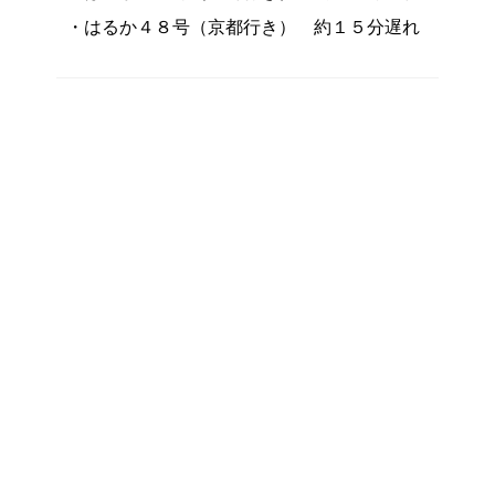
・はるか４８号（京都行き） 約１５分遅れ