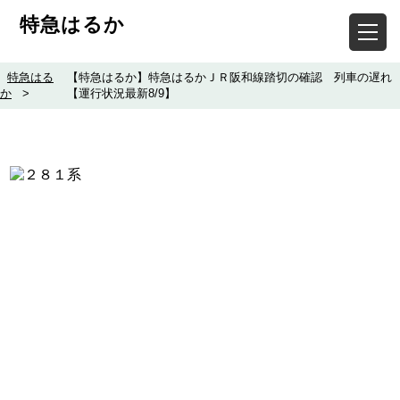
特急はるか
特急はる
【特急はるか】特急はるかＪＲ阪和線踏切の確認 列車の遅れ
か
>
【運行状況最新8/9】