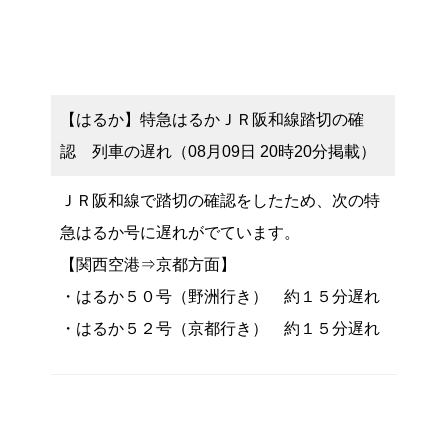
【はるか】特急はるかＪＲ阪和線踏切の確
認 列車の遅れ（08月09日 20時20分掲載）
ＪＲ阪和線で踏切の確認をしたため、次の特
急はるか号に遅れがでています。
【関西空港⇒京都方面】
・はるか５０号（野洲行き） 約１５分遅れ
・はるか５２号（京都行き） 約１５分遅れ