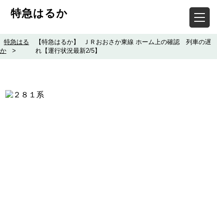
特急はるか
特急はる
【特急はるか】 ＪＲおおさか東線 ホーム上の確認 列車の遅
か
>
れ【運行状況最新2/5】