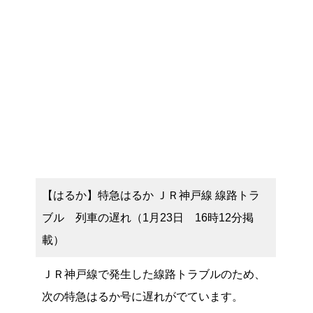
【はるか】特急はるか ＪＲ神戸線 線路トラ
ブル 列車の遅れ（1月23日 16時12分掲
載）
ＪＲ神戸線で発生した線路トラブルのため、
次の特急はるか号に遅れがでています。