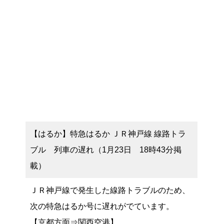
【はるか】特急はるか ＪＲ神戸線 線路トラ
ブル 列車の遅れ（1月23日 18時43分掲
載）
ＪＲ神戸線で発生した線路トラブルのため、
次の特急はるか号に遅れがでています。
【京都方面⇒関西空港】