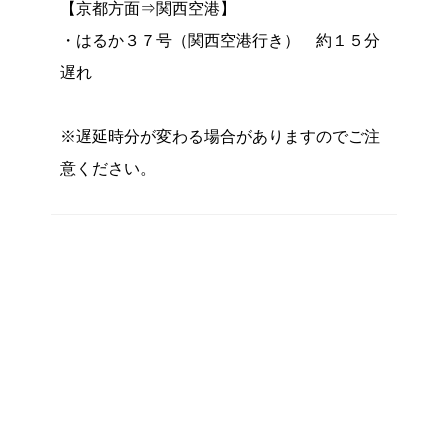
【京都方面⇒関西空港】
・はるか３７号（関西空港行き） 約１５分
遅れ
※遅延時分が変わる場合がありますのでご注
意ください。