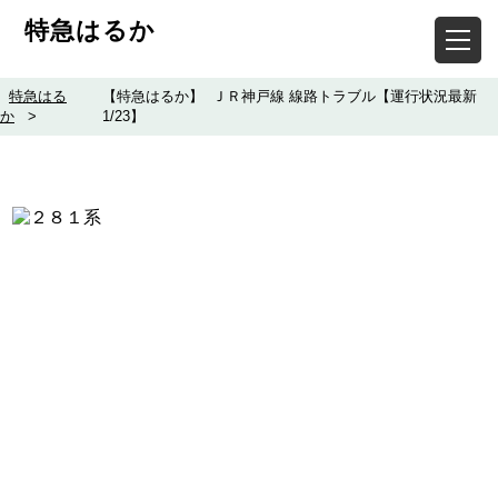
特急はるか
特急はる
【特急はるか】 ＪＲ神戸線 線路トラブル【運行状況最新
か
>
1/23】