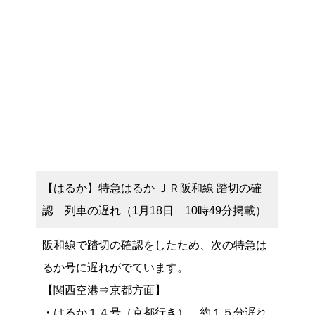
【はるか】特急はるか ＪＲ阪和線 踏切の確
認 列車の遅れ（1月18日 10時49分掲載）
阪和線で踏切の確認をしたため、次の特急は
るか号に遅れがでています。
【関西空港⇒京都方面】
・はるか１４号（京都行き） 約１５分遅れ