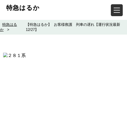
特急はるか
特急はる
【特急はるか】 お客様救護 列車の遅れ【運行状況最新
か
>
12/27】