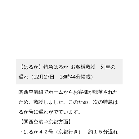
【はるか】特急はるか お客様救護 列車の
遅れ（12月27日 18時44分掲載）
関西空港線でホームからお客様が転落された
ため、救護しました。このため、次の特急は
るか号に遅れがでています。
【関西空港⇒京都方面】
・はるか４２号（京都行き） 約１５分遅れ