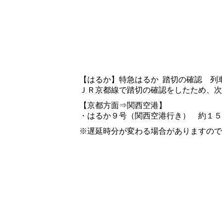
【はるか】特急はるか 踏切の確認 列車の
ＪＲ京都線で踏切の確認をしたため、次
【京都方面⇒関西空港】
・はるか９号（関西空港行き） 約１５
※遅延時分が変わる場合がありますので