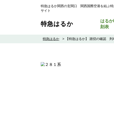
特急はるか関西の玄関口 関西国際空港を結ぶ特
サイト
はるか
特急はるか
刻表
特急はるか
>
【特急はるか】 踏切の確認 列車