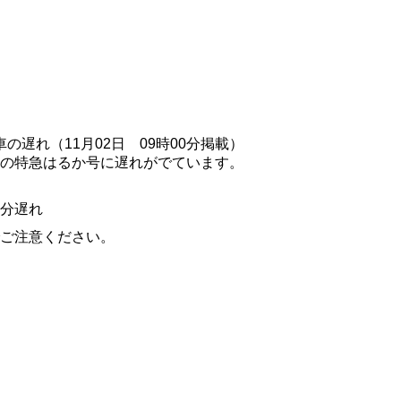
遅れ（11月02日 09時00分掲載）
の特急はるか号に遅れがでています。
分遅れ
ご注意ください。