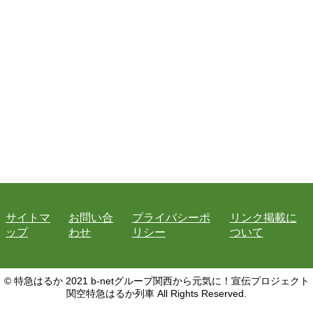
サイトマ
お問い合
プライバシーポ
リンク掲載に
ップ
わせ
リシー
ついて
© 特急はるか 2021 b-netグループ関西から元気に！宣伝プロジェクト
関空特急はるか列車 All Rights Reserved.