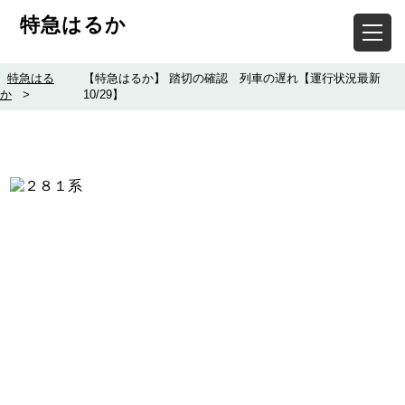
特急はるか
特急はる
【特急はるか】 踏切の確認 列車の遅れ【運行状況最新
か
>
10/29】