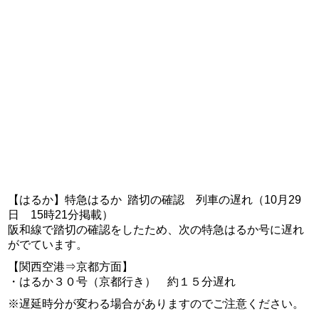
【はるか】特急はるか 踏切の確認 列車の遅れ（10月29
日 15時21分掲載）
阪和線で踏切の確認をしたため、次の特急はるか号に遅れ
がでています。
【関西空港⇒京都方面】
・はるか３０号（京都行き） 約１５分遅れ
※遅延時分が変わる場合がありますのでご注意ください。