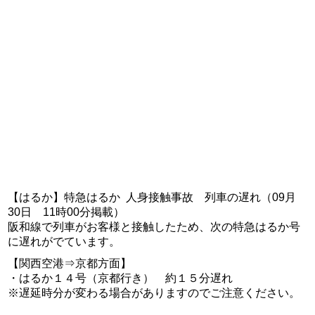
【はるか】特急はるか 人身接触事故 列車の遅れ（09月
30日 11時00分掲載）
阪和線で列車がお客様と接触したため、次の特急はるか号
に遅れがでています。
【関西空港⇒京都方面】
・はるか１４号（京都行き） 約１５分遅れ
※遅延時分が変わる場合がありますのでご注意ください。