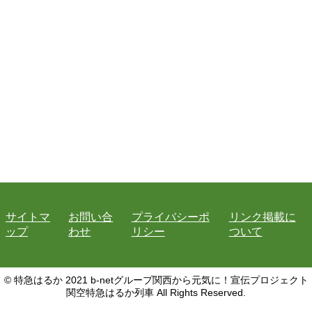
サイトマ
お問い合
プライバシーポ
リンク掲載に
ップ
わせ
リシー
ついて
© 特急はるか 2021 b-netグループ関西から元気に！宣伝プロジェクト
関空特急はるか列車 All Rights Reserved.