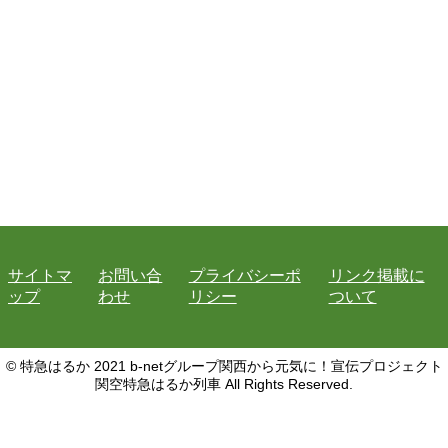
サイトマ
お問い合
プライバシーポ
リンク掲載に
ップ
わせ
リシー
ついて
© 特急はるか 2021 b-netグループ関西から元気に！宣伝プロジェクト
関空特急はるか列車 All Rights Reserved.