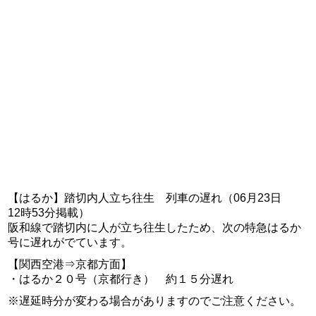
【はるか】踏切内人立ち往生 列車の遅れ（06月23日
12時53分掲載）
阪和線で踏切内に人が立ち往生したため、次の特急はるか
号に遅れがでています。
【関西空港⇒京都方面】
・はるか２０号（京都行き） 約１５分遅れ
※遅延時分が変わる場合がありますのでご注意ください。