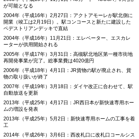
が可能となる
2004年（平成16年）2月27日：アクトアモーレが駅北側に
開業（竣工は2月19日）。駅コンコースと新たに建設した
ペデストリアンデッキで直結
2004年（平成16年）11月21日：エレベーター、エスカレ
ーターが供用開始される
2005年（平成17年）3月31日：高槻駅北地区第一種市街地
再開発事業が完了。総事業費は4020億円
2006年（平成18年）4月1日：JR貨物の駅が廃止され、貨
物の取り扱いが終了
2007年（平成19年）3月18日：ダイヤ改正に合わせて、駅
自動放送を更新
2013年（平成25年）4月17日：JR西日本が新快速専用ホー
ムの増設を発表
2013年（平成25年）5月2日：新快速専用ホームの工事を着
工
2014年（平成26年）3月6日：西改札口に改札口コールシス