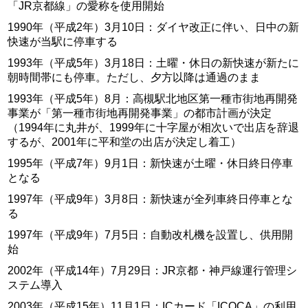
「JR京都線」の愛称を使用開始
1990年（平成2年）3月10日：ダイヤ改正に伴い、日中の新
快速が当駅に停車する
1993年（平成5年）3月18日：土曜・休日の新快速が新たに
朝時間帯にも停車。ただし、夕方以降は通過のまま
1993年（平成5年）8月：高槻駅北地区第一種市街地再開発
事業が「第一種市街地再開発事業」の都市計画が決定
（1994年に丸井が、1999年に十字屋が相次いで出店を辞退
するが、2001年に平和堂の出店が決定し着工）
1995年（平成7年）9月1日：新快速が土曜・休日終日停車
となる
1997年（平成9年）3月8日：新快速が全列車終日停車とな
る
1997年（平成9年）7月5日：自動改札機を設置し、供用開
始
2002年（平成14年）7月29日：JR京都・神戸線運行管理シ
ステム導入
2003年（平成15年）11月1日：ICカード「ICOCA」の利用