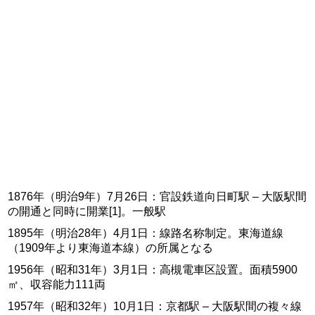
1876年（明治9年）7月26日：官設鉄道向日町駅 – 大阪駅間
の開通と同時に開業[1]。一般駅
1895年（明治28年）4月1日：線路名称制定。東海道線
（1909年より東海道本線）の所属となる
1956年（昭和31年）3月1日：高槻電車区設置。面積5900
㎡、収容能力111両
1957年（昭和32年）10月1日：京都駅 – 大阪駅間の複々線