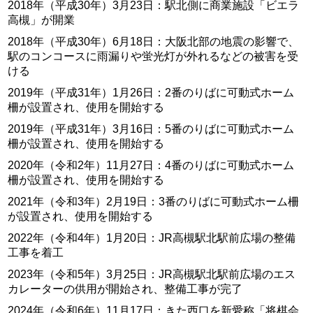
2018年（平成30年）3月23日：駅北側に商業施設「ビエラ
高槻」が開業
2018年（平成30年）6月18日：大阪北部の地震の影響で、
駅のコンコースに雨漏りや蛍光灯が外れるなどの被害を受
ける
2019年（平成31年）1月26日：2番のりばに可動式ホーム
柵が設置され、使用を開始する
2019年（平成31年）3月16日：5番のりばに可動式ホーム
柵が設置され、使用を開始する
2020年（令和2年）11月27日：4番のりばに可動式ホーム
柵が設置され、使用を開始する
2021年（令和3年）2月19日：3番のりばに可動式ホーム柵
が設置され、使用を開始する
2022年（令和4年）1月20日：JR高槻駅北駅前広場の整備
工事を着工
2023年（令和5年）3月25日：JR高槻駅北駅前広場のエス
カレーターの供用が開始され、整備工事が完了
2024年（令和6年）11月17日：きた西口を新愛称「将棋会