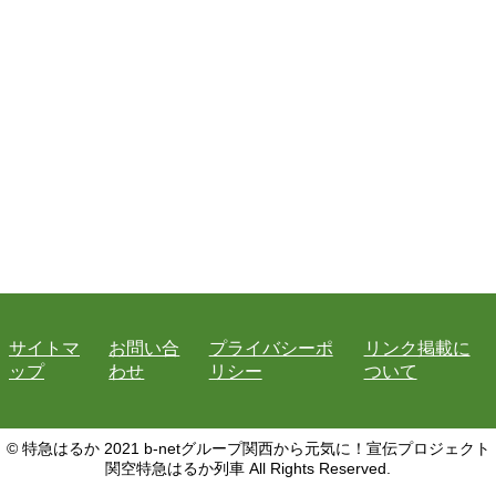
サイトマ
お問い合
プライバシーポ
リンク掲載に
ップ
わせ
リシー
ついて
© 特急はるか 2021 b-netグループ関西から元気に！宣伝プロジェクト
関空特急はるか列車 All Rights Reserved.