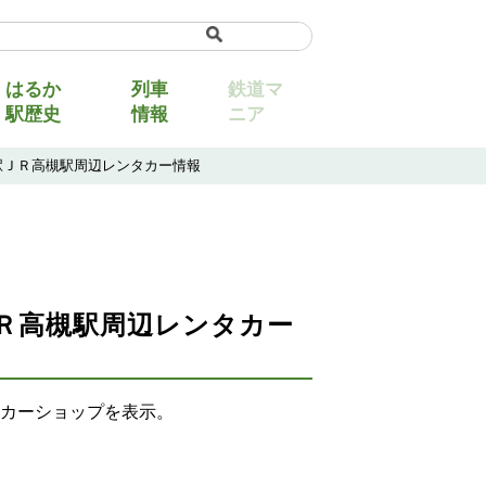
uage
▼
はるか
列車
鉄道マ
駅歴史
情報
ニア
駅ＪＲ高槻駅周辺レンタカー情報
Ｒ高槻駅周辺レンタカー
カーショップを表示。