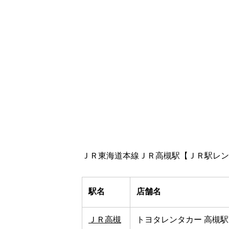
ＪＲ東海道本線ＪＲ高槻駅【ＪＲ駅レン
駅名
店舗名
ＪＲ高槻
トヨタレンタカー 高槻