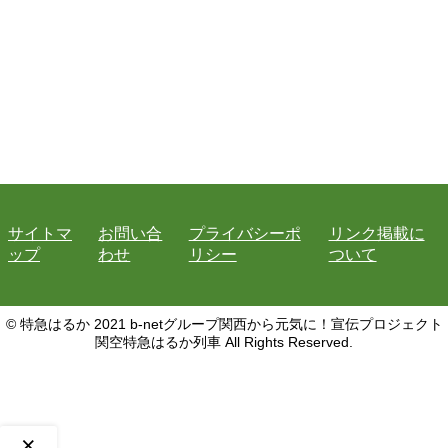
サイトマ
お問い合
プライバシーポ
リンク掲載に
ップ
わせ
リシー
ついて
© 特急はるか 2021 b-netグループ関西から元気に！宣伝プロジェクト
関空特急はるか列車 All Rights Reserved.
×