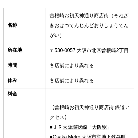
曽根崎お初天神通り商店街（そねざ
名称
きおはつてんじんどおりしょうてん
がい）
所在地
〒530-0057 大阪市北区曽根崎2丁目
時間
各店舗により異なる
休み
各店舗により異なる
料金
【曽根崎お初天神通り商店街 鉄道ア
クセス】
■ＪＲ
大阪環状線
「
大阪駅
」
■Osaka Metro 大阪市営地下鉄谷町