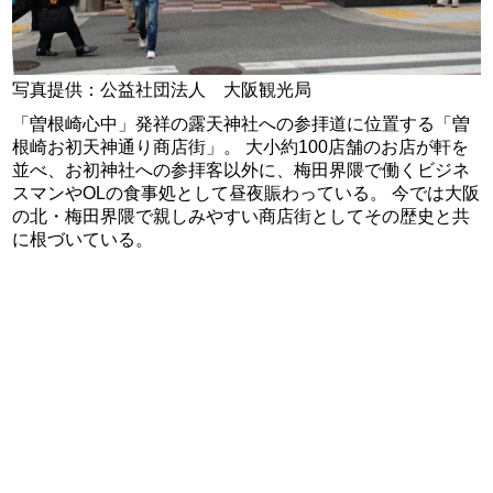
写真提供：公益社団法人 大阪観光局
「曽根崎心中」発祥の露天神社への参拝道に位置する「曽
根崎お初天神通り商店街」。 大小約100店舗のお店が軒を
並べ、お初神社への参拝客以外に、梅田界隈で働くビジネ
スマンやOLの食事処として昼夜賑わっている。 今では大阪
の北・梅田界隈で親しみやすい商店街としてその歴史と共
に根づいている。