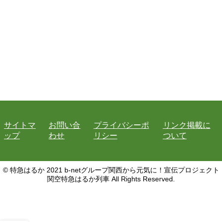
サイトマ
お問い合
プライバシーポ
リンク掲載に
ップ
わせ
リシー
ついて
© 特急はるか 2021 b-netグループ関西から元気に！宣伝プロジェクト
関空特急はるか列車 All Rights Reserved.