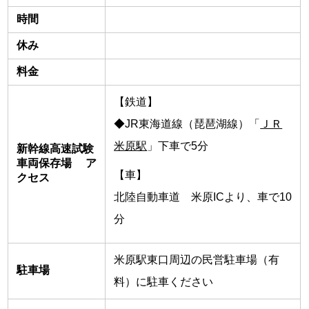
時間
休み
料金
【鉄道】
◆JR東海道線（琵琶湖線）「
ＪＲ
米原駅
」下車で5分
新幹線高速試験
車両保存場 ア
【車】
クセス
北陸自動車道 米原ICより、車で10
分
米原駅東口周辺の民営駐車場（有
駐車場
料）に駐車ください