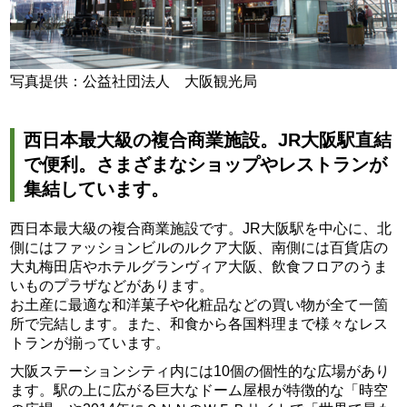
写真提供：公益社団法人 大阪観光局
西日本最大級の複合商業施設。JR大阪駅直結
で便利。さまざまなショップやレストランが
集結しています。
西日本最大級の複合商業施設です。JR大阪駅を中心に、北
側にはファッションビルのルクア大阪、南側には百貨店の
大丸梅田店やホテルグランヴィア大阪、飲食フロアのうま
いものプラザなどがあります。
お土産に最適な和洋菓子や化粧品などの買い物が全て一箇
所で完結します。また、和食から各国料理まで様々なレス
トランが揃っています。
大阪ステーションシティ内には10個の個性的な広場があり
ます。駅の上に広がる巨大なドーム屋根が特徴的な「時空