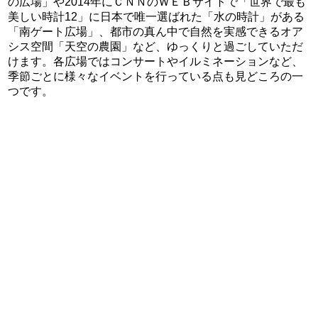
の広場」や2014年にＣＮＮのＷＥＢサイトで「世界で最も
美しい時計12」に日本で唯一選ばれた「水の時計」がある
「南ゲート広場」、都市の真ん中で自然を実感できるオア
シス空間「天空の農園」など、ゆっくりと過ごしていただ
けます。各広場ではコンサートやイルミネーションなど、
季節ごとに様々なイベントを行っている点も見どころの一
つです。