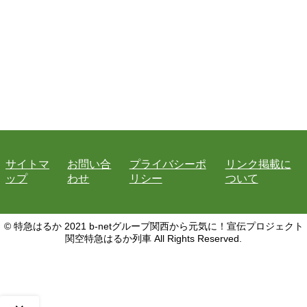
サイトマ
お問い合
プライバシーポ
リンク掲載に
ップ
わせ
リシー
ついて
© 特急はるか 2021 b-netグループ関西から元気に！宣伝プロジェクト
関空特急はるか列車 All Rights Reserved.