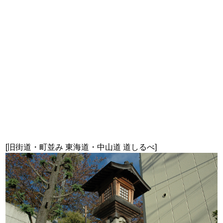
[旧街道・町並み 東海道・中山道 道しるべ]