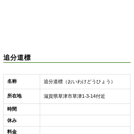
追分道標
名称
追分道標（おいわけどうひょう）
所在地
滋賀県草津市草津1-3-14付近
時間
休み
料金