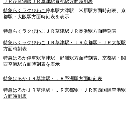
ＪＲ琵琶湖線ＪＲ草津駅京都駅方面時刻表
特急らくラクびわこ
停車駅大津駅 米原駅方面時刻表、京
都駅・大阪駅方面時刻表を表示
特急らくラクびわこＪＲ草津駅ＪＲ長浜駅方面時刻表
特急らくラクびわこＪＲ草津駅・ＪＲ京都駅・ＪＲ大阪駅
方面時刻表
特急はるか
停車駅草津駅 野洲駅方面時刻表、京都駅・関
西空港駅方面時刻表を表示
特急はるかＪＲ草津駅・ＪＲ野洲駅方面時刻表
特急はるかＪＲ草津駅・ＪＲ京都駅・ＪＲ関西国際空港駅
方面時刻表