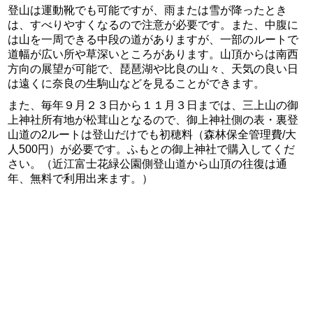
登山は運動靴でも可能ですが、雨または雪が降ったとき
は、すべりやすくなるので注意が必要です。また、中腹に
は山を一周できる中段の道がありますが、一部のルートで
道幅が広い所や草深いところがあります。山頂からは南西
方向の展望が可能で、琵琶湖や比良の山々、天気の良い日
は遠くに奈良の生駒山などを見ることができます。
また、毎年９月２３日から１１月３日までは、三上山の御
上神社所有地が松茸山となるので、御上神社側の表・裏登
山道の2ルートは登山だけでも初穂料（森林保全管理費/大
人500円）が必要です。ふもとの御上神社で購入してくだ
さい。（近江富士花緑公園側登山道から山頂の往復は通
年、無料で利用出来ます。）