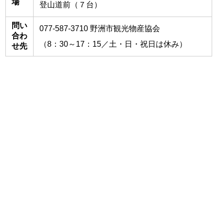
場
登山道前（７台）
問い
077-587-3710 野洲市観光物産協会
合わ
（8：30～17：15／土・日・祝日は休み）
せ先