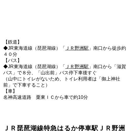
【鉄道】
◆JR東海道線（琵琶湖線）「
ＪＲ野洲駅
」南口から徒歩約
４０分
【バス】
◆JR東海道線（琵琶湖線）「
ＪＲ野洲駅
」南口から「滋賀
バス」で８分、「山出前」バス停下車後すぐ
（山中にトイレがないため、トイレ利用者は「御上神社
前」で下車すること）
【車】
名神高速道路 栗東ＩＣから車で約10分
ＪＲ琵琶湖線特急はるか停車駅ＪＲ野洲