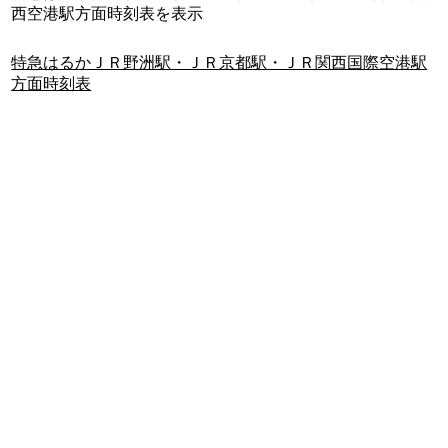
西空港駅方面時刻表を表示
特急はるかＪＲ野洲駅・ＪＲ京都駅・ＪＲ関西国際空港駅
方面時刻表